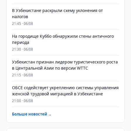
В Узбекистане раскрыли схему уклонения от
налогов
21:45 · 06/08
На городище Куббо обнаружили стены античного
периода
21:30 · 06/08
Узбекистан признан лидером туристического роста
в Центральной Азии по версии WTTC
21:15 · 06/08
ОБСЕ содействует укреплению системы управления
женской трудовой миграцией в Узбекистане
21:00 · 06/08
Больше новостей →