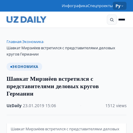
Инфографика
Спецпроекты
Ру
Главная
Экономика
›
›
Шавкат Мирзиёев встретился с представителями деловых
кругов Германии
ЭКОНОМИКА
Шавкат Мирзиёев встретился с
представителями деловых кругов
Германии
UzDaily
·
23.01.2019
·
15:06
·
1512 views
Шавкат Мирзиёев встретился с представителями деловых