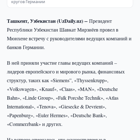
кругов Германии
Ташкент, Узбекистан (UzDaily.uz) --
Президент
Республики Узбекистан Шавкат Мирзиёев провел в
Мюнхене встречу с руководителями ведущих компаний и
банков Германии.
В ней приняли участие главы ведущих компаний –
лидеров европейского и мирового рынка, финансовых
структур, таких как «Siemens”, «Thyssenkrupp»,
«Volkswagen», «Knauf», «Claas», «MAN», «Deutsche
Bahn», «Linde Group», «Falk Porcshe Technik», «Atlas
International», «Tenova», «Giesecke & Devrient»,
«Papenburg», «Euler Hermes», «Deutsche Bank»,
«Commerzbank» и других.
На встрече отмечалось, что осуществляемые в