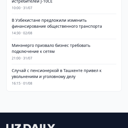
истребителей J-10CE
10:00 · 31/07
В Узбекистане предложили изменить
финансирование общественного транспорта
14:30 · 02/08
Минэнерго призвало бизнес требовать
подключение к сетям
21:00 · 31/07
Случай с пенсионеркой в Ташкенте привел к
увольнениям и уголовному делу
16:15 · 01/08