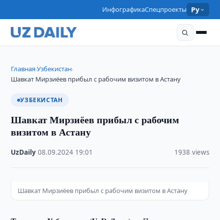
Инфографика
Спецпроекты
Ру
Главная
Узбекистан
›
›
Шавкат Мирзиёев прибыл с рабочим визитом в Астану
УЗБЕКИСТАН
Шавкат Мирзиёев прибыл с рабочим
визитом в Астану
UzDaily
·
08.09.2024
·
19:01
·
1938 views
Шавкат Мирзиёев прибыл с рабочим визитом в Астану