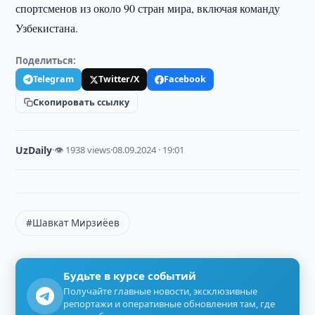
спортсменов из около 90 стран мира, включая команду
Узбекистана.
Поделиться:
Telegram
Twitter/X
Facebook
Скопировать ссылку
UzDaily
·
👁 1938 views
·
08.09.2024 · 19:01
#Шавкат Мирзиёев
Будьте в курсе событий
Получайте главные новости, эксклюзивные
репортажи и оперативные обновления там, где