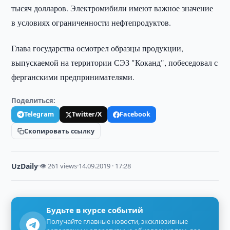
тысяч долларов. Электромибили имеют важное значение
в условиях ограниченности нефтепродуктов.
Глава государства осмотрел образцы продукции,
выпускаемой на территории СЭЗ "Коканд", побеседовал с
ферганскими предпринимателями.
Поделиться:
Telegram
Twitter/X
Facebook
Скопировать ссылку
UzDaily
·
👁 261 views
·
14.09.2019 · 17:28
Будьте в курсе событий
Получайте главные новости, эксклюзивные