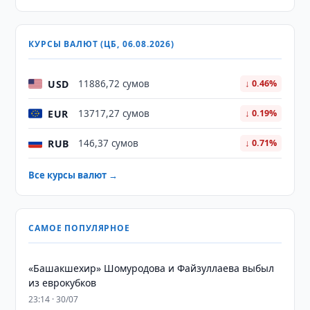
КУРСЫ ВАЛЮТ (ЦБ, 06.08.2026)
USD
11886,72 сумов
↓ 0.46%
EUR
13717,27 сумов
↓ 0.19%
RUB
146,37 сумов
↓ 0.71%
Все курсы валют →
САМОЕ ПОПУЛЯРНОЕ
«Башакшехир» Шомуродова и Файзуллаева выбыл
из еврокубков
23:14 · 30/07