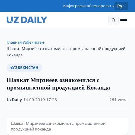
Инфографика
Спецпроекты
Ру
Главная
Узбекистан
›
›
Шавкат Мирзиёев ознакомился с промышленной продукцией
Коканда
УЗБЕКИСТАН
Шавкат Мирзиёев ознакомился с
промышленной продукцией Коканда
UzDaily
·
14.09.2019
·
17:28
·
261 views
Шавкат Мирзиёев ознакомился с промышленной
продукцией Коканда