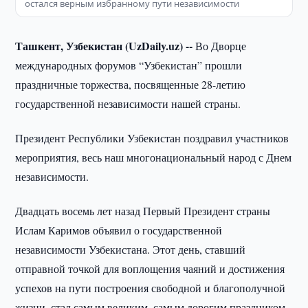
остался верным избранному пути независимости
Ташкент, Узбекистан (UzDaily.uz) --
Во Дворце
международных форумов “Узбекистан” прошли
праздничные торжества, посвященные 28-летию
государственной независимости нашей страны.
Президент Республики Узбекистан поздравил участников
мероприятия, весь наш многонациональный народ с Днем
независимости.
Двадцать восемь лет назад Первый Президент страны
Ислам Каримов объявил о государственной
независимости Узбекистана. Этот день, ставший
отправной точкой для воплощения чаяний и достижения
успехов на пути построения свободной и благополучной
жизни, стал самым великим, самым дорогим праздником