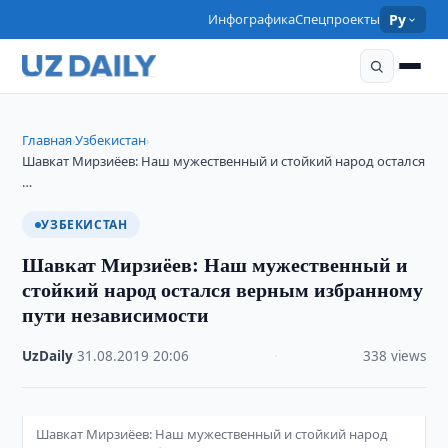
Инфографика
Спецпроекты
Ру
Главная
Узбекистан
›
›
Шавкат Мирзиёев: Наш мужественный и стойкий народ остался
…
УЗБЕКИСТАН
Шавкат Мирзиёев: Наш мужественный и
стойкий народ остался верным избранному
пути независимости
UzDaily
·
31.08.2019
·
20:06
·
338 views
Шавкат Мирзиёев: Наш мужественный и стойкий народ