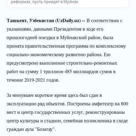
реформах, пусть приедет в Муйнак
Ташкент, Узбекистан (UzDaily.uz) --
В соответствии с
указаниями, данными Президентом в ходе его
прошлогодней поездки в Муйнакский район, была
принята правительственная программа по комплексному
социально-экономическому развитию района. Ею
предусмотрено выполнение строительно-ремонтных
работ на сумму 1 триллион 485 миллиардов сумов в
течение 2019-2021 годов.
За минувшее короткое время здесь был сдан в
эксплуатацию ряд объектов. Построены амфитеатр на 800
мест и центр государственных услуг, реконструированы
центр культуры и стадион, семейная поликлиника в сходе
граждан аула "Бозатау".