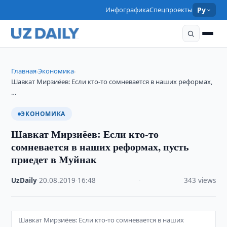
Инфографика
Спецпроекты
Ру
Главная
Экономика
›
›
Шавкат Мирзиёев: Если кто-то сомневается в наших реформах,
…
ЭКОНОМИКА
Шавкат Мирзиёев: Если кто-то
сомневается в наших реформах, пусть
приедет в Муйнак
UzDaily
·
20.08.2019
·
16:48
·
343 views
Шавкат Мирзиёев: Если кто-то сомневается в наших