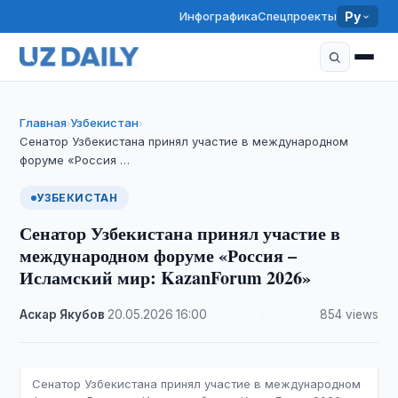
Инфографика
Спецпроекты
Ру
Главная
Узбекистан
›
›
Сенатор Узбекистана принял участие в международном
форуме «Россия …
УЗБЕКИСТАН
Сенатор Узбекистана принял участие в
международном форуме «Россия –
Исламский мир: KazanForum 2026»
Аскар Якубов
·
20.05.2026
·
16:00
·
854 views
Сенатор Узбекистана принял участие в международном