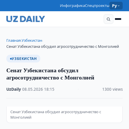
Инфографика
Спецпроекты
Ру
Главная
Узбекистан
›
›
Сенат Узбекистана обсудил агросотрудничество с Монголией
УЗБЕКИСТАН
Сенат Узбекистана обсудил
агросотрудничество с Монголией
UzDaily
·
08.05.2026
·
18:15
·
1300 views
Сенат Узбекистана обсудил агросотрудничество с
Монголией