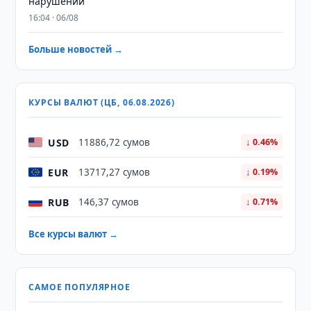
нарушений
16:04 · 06/08
Больше новостей →
КУРСЫ ВАЛЮТ (ЦБ, 06.08.2026)
USD
11886,72 сумов
↓ 0.46%
EUR
13717,27 сумов
↓ 0.19%
RUB
146,37 сумов
↓ 0.71%
Все курсы валют →
САМОЕ ПОПУЛЯРНОЕ