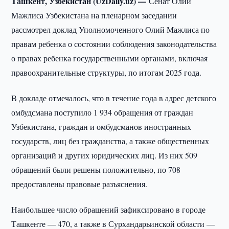
Ташкент, Узбекистан (UzDaily.uz) —
Сенат Олий
Мажлиса Узбекистана на пленарном заседании
рассмотрел доклад Уполномоченного Олий Мажлиса по
правам ребенка о состоянии соблюдения законодательства
о правах ребенка государственными органами, включая
правоохранительные структуры, по итогам 2025 года.
В докладе отмечалось, что в течение года в адрес детского
омбудсмана поступило 1 934 обращения от граждан
Узбекистана, граждан и омбудсманов иностранных
государств, лиц без гражданства, а также общественных
организаций и других юридических лиц. Из них 509
обращений были решены положительно, по 708
предоставлены правовые разъяснения.
Наибольшее число обращений зафиксировано в городе
Ташкенте — 470, а также в Сурхандарьинской области —