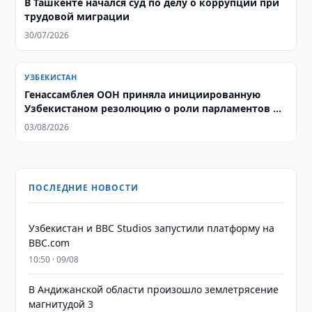
В Ташкенте начался суд по делу о коррупции при
трудовой миграции
30/07/2026
УЗБЕКИСТАН
Генассамблея ООН приняла инициированную
Узбекистаном резолюцию о роли парламентов в
социальном развитии
03/08/2026
ПОСЛЕДНИЕ НОВОСТИ
Узбекистан и BBC Studios запустили платформу на
BBC.com
10:50 · 09/08
В Андижанской области произошло землетрясение
магнитудой 3