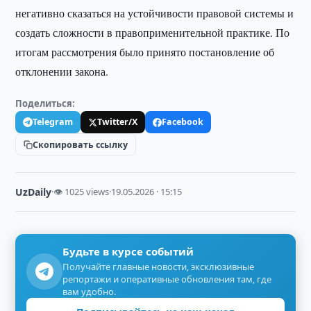
негативно сказаться на устойчивости правовой системы и
создать сложности в правоприменительной практике. По
итогам рассмотрения было принято постановление об
отклонении закона.
Поделиться:
Telegram
Twitter/X
Facebook
Скопировать ссылку
UzDaily
·
👁 1025 views
·
19.05.2026 · 15:15
Будьте в курсе событий
Получайте главные новости, эксклюзивные
репортажи и оперативные обновления там, где
вам удобно.