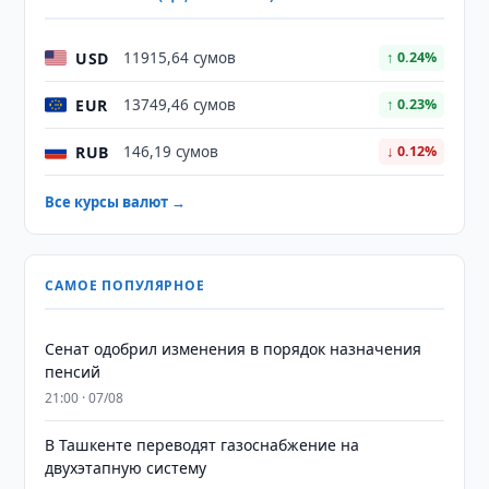
USD
11915,64 сумов
↑ 0.24%
EUR
13749,46 сумов
↑ 0.23%
RUB
146,19 сумов
↓ 0.12%
Все курсы валют →
САМОЕ ПОПУЛЯРНОЕ
Сенат одобрил изменения в порядок назначения
пенсий
21:00 · 07/08
В Ташкенте переводят газоснабжение на
двухэтапную систему