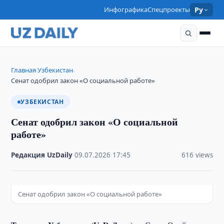
Инфографика
Спецпроекты
Ру
Главная
Узбекистан
›
›
Сенат одобрил закон «О социальной работе»
УЗБЕКИСТАН
Сенат одобрил закон «О социальной
работе»
Редакция UzDaily
·
09.07.2026
·
17:45
·
616 views
Сенат одобрил закон «О социальной работе»