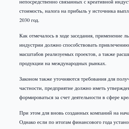
непосредственно связанных с креативной индус
стоимость, налога на прибыль у источника выпл
2030 год.
Как отмечалось в ходе заседания, применение л
индустрии должно способствовать привлечению
масштабов реализуемых проектов, а также рас
продукции на международных рынках.
Законом также уточняются требования для полу
частности, предприятие должно иметь утвержден
формироваться за счет деятельности в сфере кр
При этом для вновь созданных компаний на нач
Однако если по итогам финансового года устан