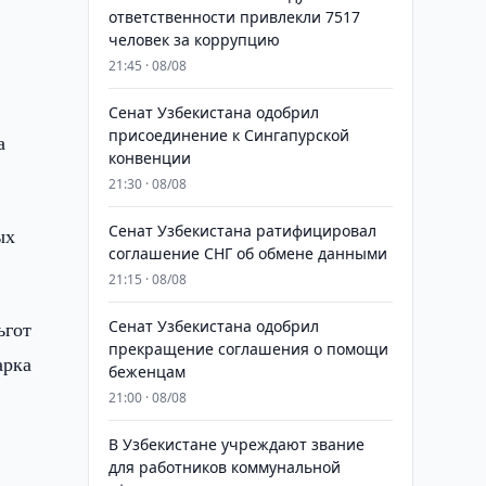
ответственности привлекли 7517
человек за коррупцию
21:45 · 08/08
Сенат Узбекистана одобрил
присоединение к Сингапурской
а
конвенции
21:30 · 08/08
Сенат Узбекистана ратифицировал
ых
соглашение СНГ об обмене данными
21:15 · 08/08
ьгот
Сенат Узбекистана одобрил
прекращение соглашения о помощи
арка
беженцам
21:00 · 08/08
В Узбекистане учреждают звание
для работников коммунальной