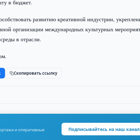
ату в бюджет.
пособствовать развитию креативной индустрии, укрепле
ивной организации международных культурных мероприят
среды в отрасли.
ом.
k
Скопировать ссылку
Подписывайтесь на наш канал
портажи и оперативные