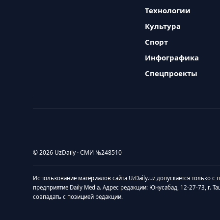
Технологии
Культура
Спорт
Инфографика
Спецпроекты
© 2026 UzDaily · СМИ №248510
Использование материалов сайта UzDaily.uz допускается только с
предприятие Daily Media. Адрес редакции: Юнусабад, 12-27-73, г. Т
совпадать с позицией редакции.