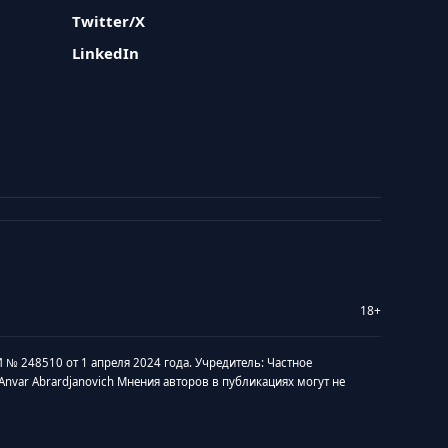
Twitter/X
LinkedIn
18+
 № 248510 от 1 апреля 2024 года. Учредитель: Частное
v Anvar Abrardjanovich Мнения авторов в публикациях могут не