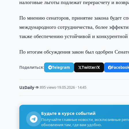
налоговые льготы подлежат перерасчету и возвр
По мнению сенаторов, принятие закона будет с
международного сотрудничества, более эффект
также обеспечению устойчивой и конкурентной 
По итогам обсуждения закон был одобрен Сенат
Поделиться:
Telegram
Twitter/X
Faceboo
UzDaily
·
👁 895 views
·
19.05.2026 · 14:45
Будьте в курсе событий
Получайте главные новости, эксклюзивные ре
обновления там, где вам удобно.