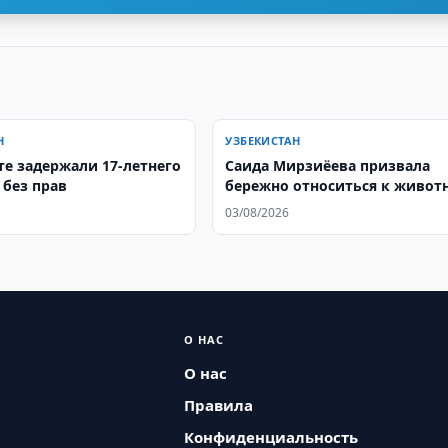
Н
УЗБЕКИСТАН
те задержали 17-летнего
Саида Мирзиёева призвала
 без прав
бережно относиться к живо
03/08/2026
О НАС
О нас
Правила
Конфиденциальность