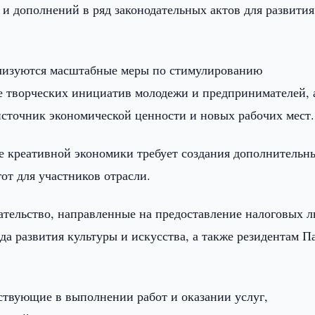
и дополнений в ряд законодательных актов для развития
еализуются масштабные меры по стимулированию
е творческих инициатив молодежи и предпринимателей, 
сточник экономической ценности и новых рабочих мест.
е креативной экономики требует создания дополнительн
от для участников отрасли.
ательство, направленные на предоставление налоговых л
а развития культуры и искусства, а также резидентам П
аствующие в выполнении работ и оказании услуг,