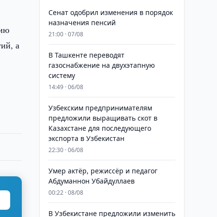
Сенат одобрил изменения в порядок
назначения пенсий
нию
21:00 · 07/08
ий, а
В Ташкенте переводят
газоснабжение на двухэтапную
систему
14:49 · 06/08
Узбекским предпринимателям
предложили выращивать скот в
Казахстане для последующего
экспорта в Узбекистан
22:30 · 06/08
Умер актёр, режиссёр и педагог
Абдуманнон Убайдуллаев
00:22 · 08/08
В Узбекистане предложили изменить