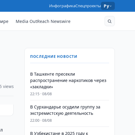
Инфографика
Спецпроекты
Ру
мире
Media OutReach Newswire
ПОСЛЕДНИЕ НОВОСТИ
В Ташкенте пресекли
распространение наркотиков через
5 views
«закладки»
22:15 · 08/08
В Сурхандарье осудили группу за
экстремистскую деятельность
22:00 · 08/08
ил
В Узбекистане в 2025 году к