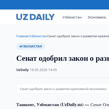
Узбекистан
Экономика
Главная
Узбекистан
Сенат одобрил закон о развитии креат
›
›
УЗБЕКИСТАН
Сенат одобрил закон о ра
UzDaily
·
19.05.2026
·
14:45
Сенат одобрил закон о развитии креативной экономики
Ташкент, Узбекистан (UzDaily.uz) —
Сенат Ол