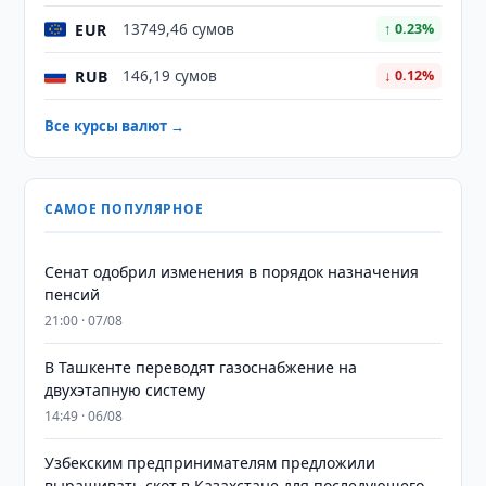
EUR
13749,46 сумов
↑ 0.23%
RUB
146,19 сумов
↓ 0.12%
Все курсы валют →
САМОЕ ПОПУЛЯРНОЕ
Сенат одобрил изменения в порядок назначения
пенсий
21:00 · 07/08
В Ташкенте переводят газоснабжение на
двухэтапную систему
14:49 · 06/08
Узбекским предпринимателям предложили
выращивать скот в Казахстане для последующего