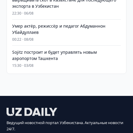
экспорта в Узбекистан
22:30 · 06/08
Умер актёр, режиссёр и педагог Абдуманнон
Убайдуллаев
00:22 · 08/08
Sojitz построит и будет управлять новым
аэропортом Ташкента
15:30 · 03/08
Ведущий новостной портал Узбекистана. Актуальные новости
24/7.