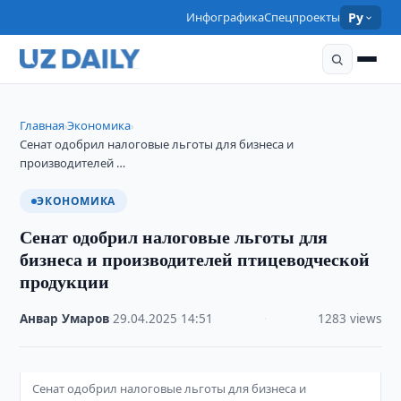
Инфографика
Спецпроекты
Ру
Главная
Экономика
›
›
Сенат одобрил налоговые льготы для бизнеса и
производителей …
ЭКОНОМИКА
Сенат одобрил налоговые льготы для
бизнеса и производителей птицеводческой
продукции
Анвар Умаров
·
29.04.2025
·
14:51
·
1283 views
Сенат одобрил налоговые льготы для бизнеса и