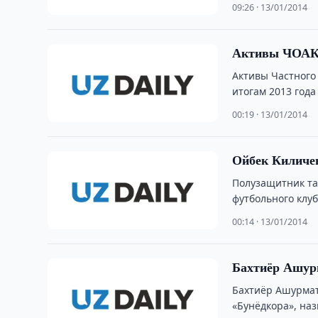
09:26 · 13/01/2014
Активы ЧОАКБ
Активы Частного
итогам 2013 года
00:19 · 13/01/2014
Ойбек Киличе
Полузащитник та
футбольного клу
00:14 · 13/01/2014
Бахтиёр Ашур
Бахтиёр Ашурмат
«Бунёдкора», на