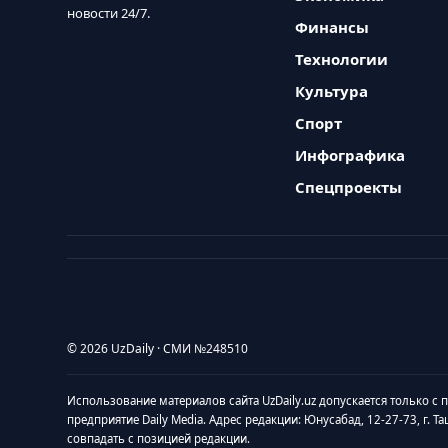
новости 24/7.
Финансы
Технологии
Культура
Спорт
Инфографика
Спецпроекты
© 2026 UzDaily · СМИ №248510
Использование материалов сайта UzDaily.uz допускается только с
предприятие Daily Media. Адрес редакции: Юнусабад, 12-27-73, г. Т
совпадать с позицией редакции.