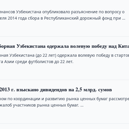
нансов Узбекистана опубликовало разъяснение по вопросу о
реля 2014 года сбора в Республиканский дорожный фонд при …
орная Узбекистана одержала волевую победу над Кит
ная Узбекистана (до 22 лет) одержала волевую победу в старто
 Азии среди футболистов до 22 лет.
2013 г. взыскано дивидендов на 2,5 млрд. сумов
тром по координации и развитию рынка ценных бумаг рассмотр
 жалоб участников рынка ценных бумаг. …