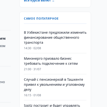
Все курсы валют →
САМОЕ ПОПУЛЯРНОЕ
В Узбекистане предложили изменить
аем
финансирование общественного
транспорта
вом
14:30 · 02/08
Минэнерго призвало бизнес
требовать подключение к сетям
21:00 · 31/07
Случай с пенсионеркой в Ташкенте
ено
привел к увольнениям и уголовному
делу
16:15 · 01/08
Sojitz построит и будет управлять