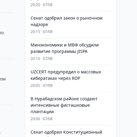
20:20 · 07/08
Сенат одобрил закон о рыночном
надзоре
20:15 · 07/08
по
Минэкономики и МВФ обсудили
развитие программы JISPA
20:10 · 07/08
UZCERT предупредил о массовых
кибератаках через RDP
ком
20:05 · 07/08
В Нурабадском районе создают
интенсивные фисташковые
плантации
20:00 · 07/08
Сенат одобрил Конституционный