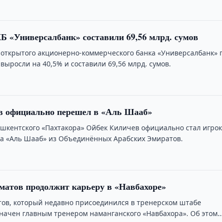
 «Универсалбанк» составили 69,56 млрд. сумов
 открытого акционерно-коммерческого банка «Универсалбанк» 
 выросли на 40,5% и составили 69,56 млрд. сумов.
в официально перешел в «Аль Шааб»
шкентского «Пахтакора» Ойбек Киличев официально стал игро
ба «Аль Шааб» из Объединённых Арабских Эмиратов.
матов продолжит карьеру в «Навбахоре»
ов, который недавно присоединился в тренерском штабе
значен главным тренером наманганского «Навбахора». Об этом