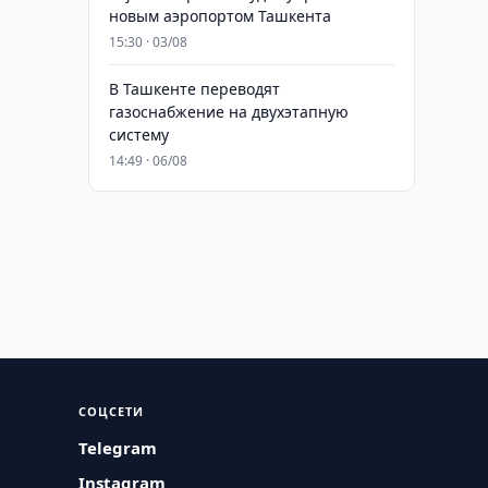
новым аэропортом Ташкента
15:30 · 03/08
В Ташкенте переводят
газоснабжение на двухэтапную
систему
14:49 · 06/08
СОЦСЕТИ
Telegram
Instagram