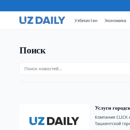
Узбекистан
Экономика
Поиск
ЭКОНОМИКА
Правительство пересмотре
12:15 · 13/01/2014
Услуги городс
Компания CLICK 
Ташкентской гор