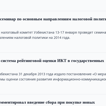
служба «Бунёдкора».
семинар по основным направлениям налоговой полит
 налоговый комитет Узбекистана 13-17 января проведет семин
лениям налоговой политики на 2014 года.
 система рейтинговой оценки ИКТ в государственных
збекистана 31 декабря 2013 года издало постановление «О мера
емы оценки состояния развития информационно-коммуникаци
спублике …
мментировал введение сбора при покупке новых