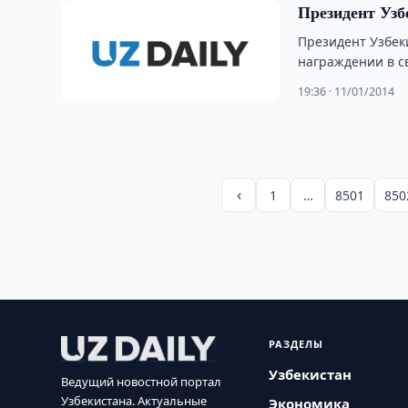
Президент Узб
Президент Узбек
награждении в с
19:36 · 11/01/2014
‹
1
…
8501
850
РАЗДЕЛЫ
Узбекистан
Ведущий новостной портал
Узбекистана. Актуальные
Экономика