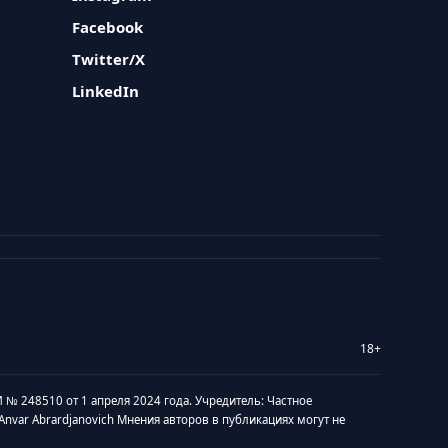
Facebook
Twitter/X
LinkedIn
18+
 № 248510 от 1 апреля 2024 года. Учредитель: Частное
v Anvar Abrardjanovich Мнения авторов в публикациях могут не