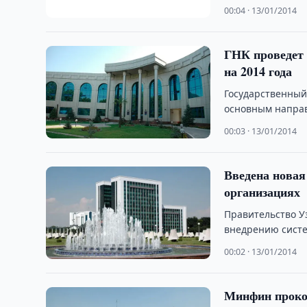
сообщает пресс-
00:04 · 13/01/2014
ГНК проведет 
на 2014 года
Государственный
основным направ
00:03 · 13/01/2014
Введена новая
организациях
Правительство У
внедрению сист
технологий в Ре
00:02 · 13/01/2014
Минфин проко