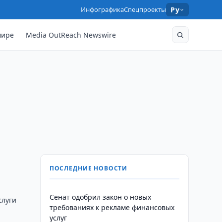
Инфографика
Спецпроекты
Ру
мире
Media OutReach Newswire
ПОСЛЕДНИЕ НОВОСТИ
Сенат одобрил закон о новых
слуги
требованиях к рекламе финансовых
услуг