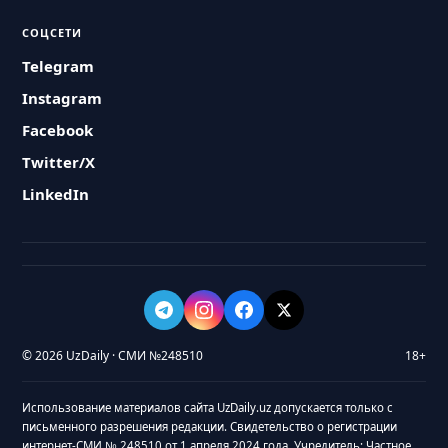
СОЦСЕТИ
Telegram
Instagram
Facebook
Twitter/X
LinkedIn
© 2026 UzDaily · СМИ №248510
18+
Использование материалов сайта UzDaily.uz допускается только с
письменного разрешения редакции. Свидетельство о регистрации
интернет-СМИ № 248510 от 1 апреля 2024 года. Учредитель: Частное