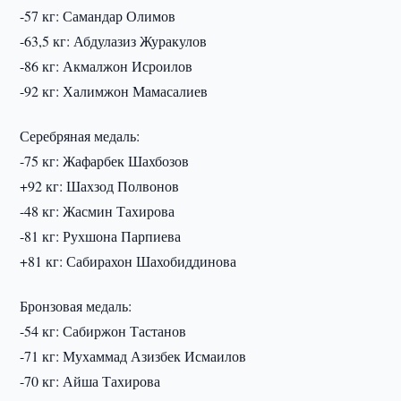
-57 кг: Самандар Олимов
-63,5 кг: Абдулазиз Журакулов
-86 кг: Акмалжон Исроилов
-92 кг: Халимжон Мамасалиев
Серебряная медаль:
-75 кг: Жафарбек Шахбозов
+92 кг: Шахзод Полвонов
-48 кг: Жасмин Тахирова
-81 кг: Рухшона Парпиева
+81 кг: Сабирахон Шахобиддинова
Бронзовая медаль:
-54 кг: Сабиржон Тастанов
-71 кг: Мухаммад Азизбек Исмаилов
-70 кг: Айша Тахирова