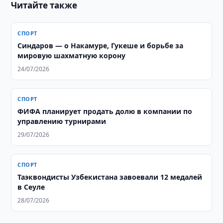
Читайте также
СПОРТ
Синдаров — о Накамуре, Гукеше и борьбе за
мировую шахматную корону
24/07/2026
СПОРТ
ФИФА планирует продать долю в компании по
управлению турнирами
29/07/2026
СПОРТ
Таэквондисты Узбекистана завоевали 12 медалей
в Сеуле
28/07/2026