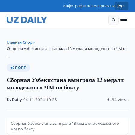
Инфографика
Спецпроекты
Ру
Главная
Спорт
›
›
Сборная Узбекистана выиграла 13 медали молодежного ЧМ по
…
СПОРТ
Сборная Узбекистана выиграла 13 медали
молодежного ЧМ по боксу
UzDaily
·
04.11.2024
·
10:23
·
4434 views
Сборная Узбекистана выиграла 13 медали молодежного
ЧМ по боксу