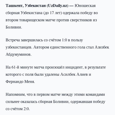
Ташкент, Узбекистан (UzDaily.uz) —
Юношеская
сборная Узбекистана (до 17 лет) одержала победу во
втором товарищеском матче против сверстников из
Боливии.
Встреча завершилась со счётом 1:0 в пользу
узбекистанцев. Автором единственного гола стал Азизбек
Абдумуминов.
На 61-й минуте матча произошёл инцидент, в результате
которого с поля были удалены Асилбек Алиев и
Фернандо Меня.
Напомним, что в первом матче между этими командами
сильнее оказалась сборная Боливии, одержавшая победу
со счётом 2:0.