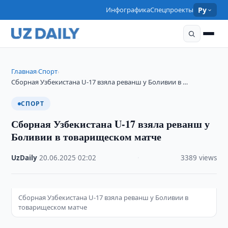
Инфографика
Спецпроекты
Ру
Главная
Спорт
›
›
Сборная Узбекистана U-17 взяла реванш у Боливии в …
СПОРТ
Сборная Узбекистана U-17 взяла реванш у
Боливии в товарищеском матче
UzDaily
·
20.06.2025
·
02:02
·
3389 views
Сборная Узбекистана U-17 взяла реванш у Боливии в
товарищеском матче