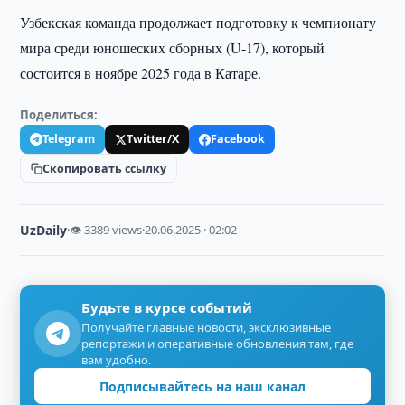
Узбекская команда продолжает подготовку к чемпионату
мира среди юношеских сборных (U-17), который
состоится в ноябре 2025 года в Катаре.
Поделиться:
Telegram
Twitter/X
Facebook
Скопировать ссылку
UzDaily
·
👁 3389 views
·
20.06.2025 · 02:02
Будьте в курсе событий
Получайте главные новости, эксклюзивные
репортажи и оперативные обновления там, где
вам удобно.
Подписывайтесь на наш канал