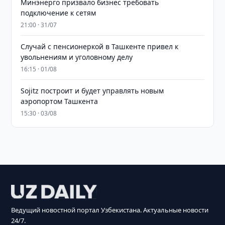
Минэнерго призвало бизнес требовать
подключение к сетям
21:00 · 31/07
Случай с пенсионеркой в Ташкенте привел к
увольнениям и уголовному делу
16:15 · 01/08
Sojitz построит и будет управлять новым
аэропортом Ташкента
15:30 · 03/08
Ведущий новостной портал Узбекистана. Актуальные новости
24/7.