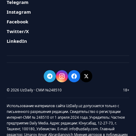
Telegram
Instagram
Facebook
Twitter/X
LinkedIn
© 2026 UzDaily · СМИ №248510
18+
Использование материалов сайта UzDaily.uz допускается только с
письменного разрешения редакции. Свидетельство о регистрации
интернет-СМИ № 248510 от 1 апреля 2024 года. Учредитель: Частное
предприятие Daily Media. Адрес редакции: Юнусабад, 12-27-73, г.
Ташкент, 100180, Узбекистан. E-mail: info@uzdaily.com. Главный
редактор: Umarov Anvar Abrardjanovich Мнения авторов в публикациях