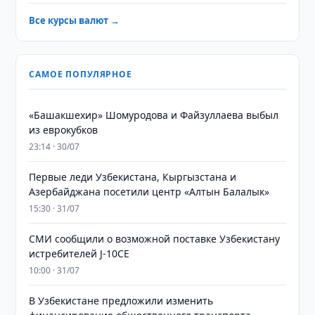
Все курсы валют →
САМОЕ ПОПУЛЯРНОЕ
«Башакшехир» Шомуродова и Файзуллаева выбыл
из еврокубков
23:14 · 30/07
Первые леди Узбекистана, Кыргызстана и
Азербайджана посетили центр «Алтын Балалык»
15:30 · 31/07
СМИ сообщили о возможной поставке Узбекистану
истребителей J-10CE
10:00 · 31/07
В Узбекистане предложили изменить