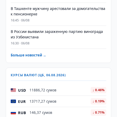
В Ташкенте мужчину арестовали за домогательства
к пенсионерке
16:45 · 06/08
В России выявили зараженную партию винограда
из Узбекистана
16:30 · 06/08
Больше новостей →
КУРСЫ ВАЛЮТ (ЦБ, 06.08.2026)
USD
11886,72 сумов
↓ 0.46%
EUR
13717,27 сумов
↓ 0.19%
RUB
146,37 сумов
↓ 0.71%