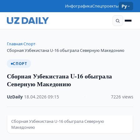
Инфографика
Спецпроекты
Ру
Главная
Спорт
›
›
Сборная Узбекистана U-16 обыграла Северную Македонию
СПОРТ
Сборная Узбекистана U-16 обыграла
Северную Македонию
UzDaily
·
18.04.2026
·
09:15
·
7226 views
Сборная Узбекистана U-16 обыграла Северную
Македонию