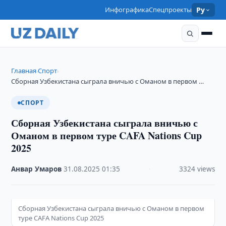
Инфографика
Спецпроекты
Ру
Главная
Спорт
›
›
Сборная Узбекистана сыграла вничью с Оманом в первом …
СПОРТ
Сборная Узбекистана сыграла вничью с
Оманом в первом туре CAFA Nations Cup
2025
Анвар Умаров
·
31.08.2025
·
01:35
·
3324 views
Сборная Узбекистана сыграла вничью с Оманом в первом
туре CAFA Nations Cup 2025