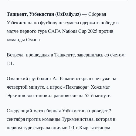
Ташкент, Узбекистан (UzDaily.uz) —
Сборная
Узбекистана по футболу не сумела одержать победу в
матче первого тура CAFA Nations Cup 2025 против
команды Омана.
Встреча, прошедшая в Ташкенте, завершилась со счетом
1:1.
Оманский футболист Ал Равани открыл счет уже на
четвертой минуте, а игрок «Пахтакора» Хожимат
Эркинов восстановил равновесие на 55-й минуте.
Следующий матч сборная Узбекистана проведет 2
сентября против команды Туркменистана, которая в
первом туре сыграла вничью 1:1 с Кыргызстаном.