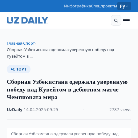
Инфографика
Спецпроекты
Ру
Главная
Спорт
›
›
Сборная Узбекистана одержала уверенную победу над
Кувейтом в …
СПОРТ
Сборная Узбекистана одержала уверенную
победу над Кувейтом в дебютном матче
Чемпионата мира
UzDaily
·
14.04.2025
·
09:25
·
2787 views
Сборная Узбекистана одержала уверенную победу над