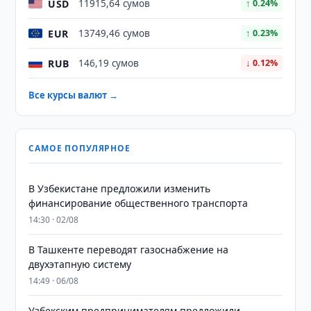
USD
11915,64 сумов
↑ 0.24%
EUR
13749,46 сумов
↑ 0.23%
RUB
146,19 сумов
↓ 0.12%
Все курсы валют →
САМОЕ ПОПУЛЯРНОЕ
В Узбекистане предложили изменить
финансирование общественного транспорта
14:30 · 02/08
В Ташкенте переводят газоснабжение на
двухэтапную систему
14:49 · 06/08
Узбекским предпринимателям предложили