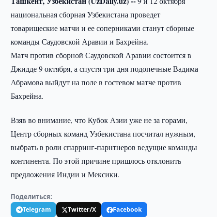
Ташкент, Узбекистан (UzDaily.uz) --
9 и 12 октября
национальная сборная Узбекистана проведет
товарищеские матчи и ее соперниками станут сборные
команды Саудовской Аравии и Бахрейна.
Матч против сборной Саудовской Аравии состоится в
Джидде 9 октября, а спустя три дня подопечные Вадима
Абрамова выйдут на поле в гостевом матче против
Бахрейна.
Взяв во внимание, что Кубок Азии уже не за горами,
Центр сборных команд Узбекистана посчитал нужным,
выбрать в роли спарринг-парнтнеров ведущие команды
континента. По этой причине пришлось отклонить
предложения Индии и Мексики.
Поделиться:
Telegram
Twitter/X
Facebook