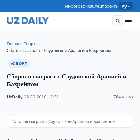
Инфографика
Спецпроекты
Ру
Главная
Спорт
›
›
Сборная сыграет с Саудовской Аравией и Бахрейном
СПОРТ
Сборная сыграет с Саудовской Аравией и
Бахрейном
UzDaily
·
26.09.2010
·
12:31
·
1764 views
Сборная сыграет с Саудовской Аравией и Бахрейном