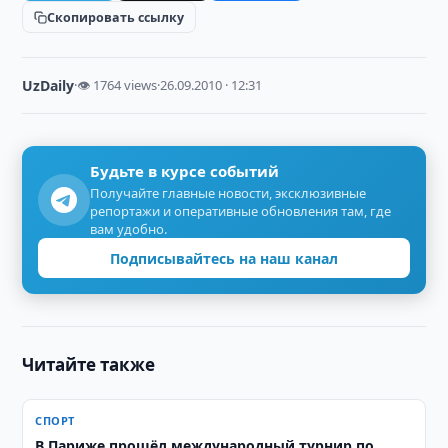
Скопировать ссылку
UzDaily
·
👁 1764 views
·
26.09.2010 · 12:31
Будьте в курсе событий
Получайте главные новости, эксклюзивные
репортажи и оперативные обновления там, где
вам удобно.
Подписывайтесь на наш канал
Читайте также
СПОРТ
В Париже прошёл международный турнир по