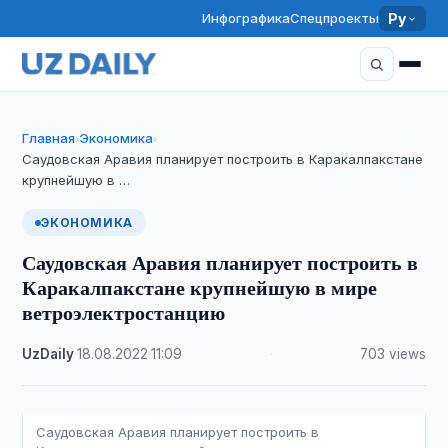
Инфографика
Спецпроекты
Ру
Главная
Экономика
›
›
Саудовская Аравия планирует построить в Каракалпакстане
крупнейшую в …
ЭКОНОМИКА
Саудовская Аравия планирует построить в
Каракалпакстане крупнейшую в мире
ветроэлектростанцию
UzDaily
·
18.08.2022
·
11:09
·
703 views
Саудовская Аравия планирует построить в