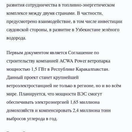
развития сотрудничества в топливно-энергетическом
комплексе между двумя странами. В частности,
предусмотрено взаимодействие, в том числе инвестиции
саудовской стороны, в развитие в Узбекистане зелёного
водорода.
Первым документом является Соглашение по
строительству компанией ACWA Power ветропарка
мощностью 1,5 ГВт в Республике Каракалпакстан.
Данный проект станет крупнейшей
ветроэлектростанцией не только в регионе, но и во всём
мире. Планируется, что мощности ВЭС смогут
обеспечивать электроэнергией 1,65 миллиона
домохозяйств и компенсировать 2,4 миллиона тонн
выбросов углерода в год.