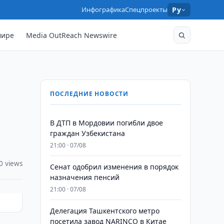
Инфографика
Спецпроекты
Ру
мире
Media OutReach Newswire
ПОСЛЕДНИЕ НОВОСТИ
В ДТП в Мордовии погибли двое
граждан Узбекистана
21:00 · 07/08
0 views
Сенат одобрил изменения в порядок
назначения пенсий
21:00 · 07/08
Делегация Ташкентского метро
посетила завод NARINCO в Китае