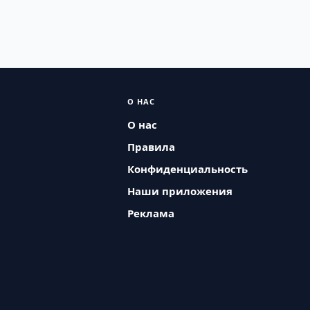
О НАС
О нас
Правила
Конфиденциальность
Наши приложения
Реклама