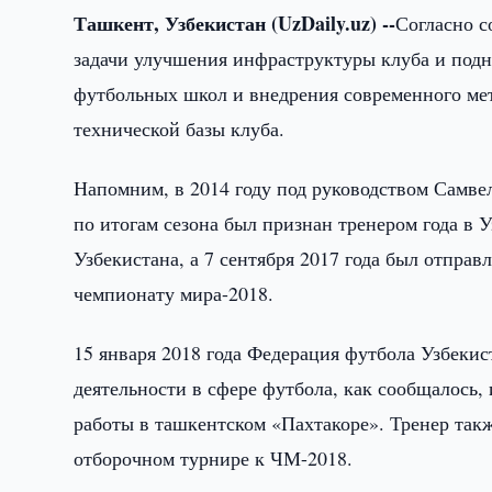
Ташкент, Узбекистан (UzDaily.uz) --
Согласно с
задачи улучшения инфраструктуры клуба и подн
футбольных школ и внедрения современного мет
технической базы клуба.
Напомним, в 2014 году под руководством Самве
по итогам сезона был признан тренером года в У
Узбекистана, а 7 сентября 2017 года был отправ
чемпионату мира-2018.
15 января 2018 года Федерация футбола Узбеки
деятельности в сфере футбола, как сообщалось,
работы в ташкентском «Пахтакоре». Тренер так
отборочном турнире к ЧМ-2018.