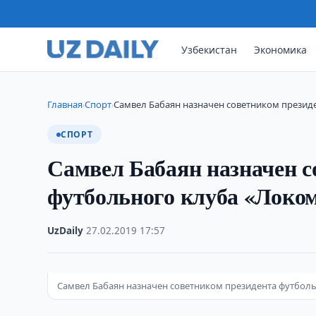
Узбекистан
Экономика
Главная
Спорт
Самвел Бабаян назначен советником презид
›
›
СПОРТ
Самвел Бабаян назначен с
футбольного клуба «Локо
UzDaily
·
27.02.2019
·
17:57
Самвел Бабаян назначен советником президента футбол