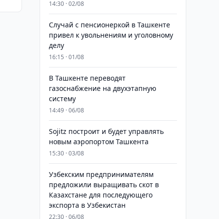
14:30 · 02/08
Случай с пенсионеркой в Ташкенте
привел к увольнениям и уголовному
делу
16:15 · 01/08
В Ташкенте переводят
газоснабжение на двухэтапную
систему
14:49 · 06/08
Sojitz построит и будет управлять
новым аэропортом Ташкента
15:30 · 03/08
Узбекским предпринимателям
предложили выращивать скот в
Казахстане для последующего
экспорта в Узбекистан
22:30 · 06/08