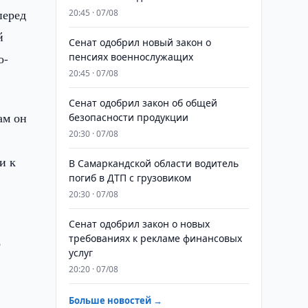
перед
20:45 · 07/08
й
Сенат одобрил новый закон о
о-
пенсиях военнослужащих
20:45 · 07/08
Сенат одобрил закон об общей
ам он
безопасности продукции
20:30 · 07/08
и к
В Самаркандской области водитель
погиб в ДТП с грузовиком
20:30 · 07/08
Сенат одобрил закон о новых
требованиях к рекламе финансовых
о
услуг
20:20 · 07/08
Больше новостей →