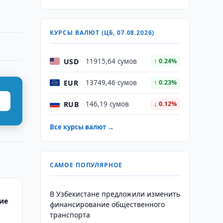
КУРСЫ ВАЛЮТ (ЦБ, 07.08.2026)
USD
11915,64 сумов
↑ 0.24%
EUR
13749,46 сумов
↑ 0.23%
RUB
146,19 сумов
↓ 0.12%
Все курсы валют →
САМОЕ ПОПУЛЯРНОЕ
В Узбекистане предложили изменить
ие
финансирование общественного
транспорта