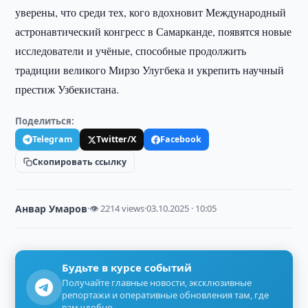
уверены, что среди тех, кого вдохновит Международный
астронавтический конгресс в Самарканде, появятся новые
исследователи и учёные, способные продолжить
традиции великого Мирзо Улугбека и укрепить научный
престиж Узбекистана.
Поделиться:
Telegram
Twitter/X
Facebook
Скопировать ссылку
Анвар Умаров
·
👁 2214 views
·
03.10.2025 · 10:05
Будьте в курсе событий
Получайте главные новости, эксклюзивные
репортажи и оперативные обновления там, где
вам удобно.