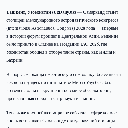
Ташкент, Узбекистан (UzDaily.uz) —
Самарканд станет
столицей Международного астронавтического конгресса
(International Astronautical Congress) 2028 года — впервые
в истории форум пройдёт в Центральной Азии. Решение
было принято в Сиднее на заседании IAC-2025, где
Узбекистан обошёл в отборе такие страны, как Индия и
Бахрейн.
Выбор Самарканда имеет особую символику: более шести
веков назад здесь по инициативе Мирзо Улугбека была
возведена одна из крупнейших в мире обсерваторий,
превратившая город в центр науки и знаний.
Теперь же крупнейшее мировое событие в сфере космоса
вновь возвращает Самарканду статус научной столицы.