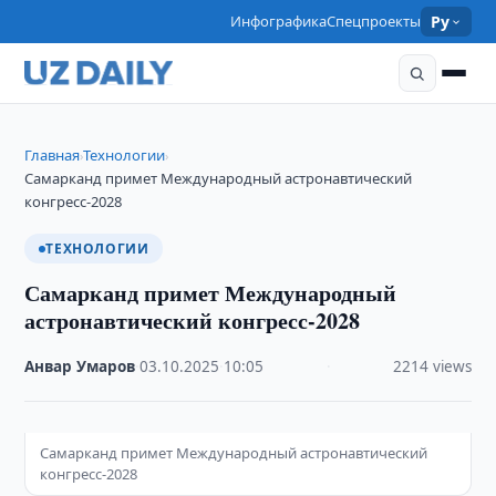
Инфографика
Спецпроекты
Ру
Главная
Технологии
›
›
Самарканд примет Международный астронавтический
конгресс-2028
ТЕХНОЛОГИИ
Самарканд примет Международный
астронавтический конгресс-2028
Анвар Умаров
·
03.10.2025
·
10:05
·
2214 views
Самарканд примет Международный астронавтический
конгресс-2028