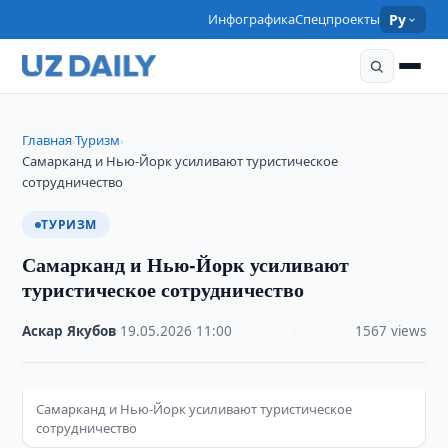
Инфографика
Спецпроекты
Ру
Главная
Туризм
›
›
Самарканд и Нью-Йорк усиливают туристическое
сотрудничество
ТУРИЗМ
Самарканд и Нью-Йорк усиливают
туристическое сотрудничество
Аскар Якубов
·
19.05.2026
·
11:00
·
1567 views
Самарканд и Нью-Йорк усиливают туристическое
сотрудничество