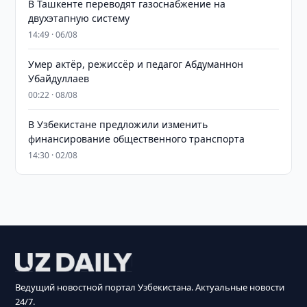
В Ташкенте переводят газоснабжение на
двухэтапную систему
14:49 · 06/08
Умер актёр, режиссёр и педагог Абдуманнон
Убайдуллаев
00:22 · 08/08
В Узбекистане предложили изменить
финансирование общественного транспорта
14:30 · 02/08
Ведущий новостной портал Узбекистана. Актуальные новости
24/7.