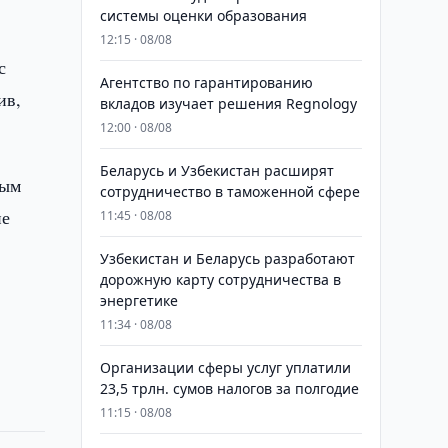
системы оценки образования
12:15 · 08/08
с
Агентство по гарантированию
ив,
вкладов изучает решения Regnology
12:00 · 08/08
Беларусь и Узбекистан расширят
ным
сотрудничество в таможенной сфере
ие
11:45 · 08/08
Узбекистан и Беларусь разработают
дорожную карту сотрудничества в
энергетике
11:34 · 08/08
Организации сферы услуг уплатили
23,5 трлн. сумов налогов за полгодие
11:15 · 08/08