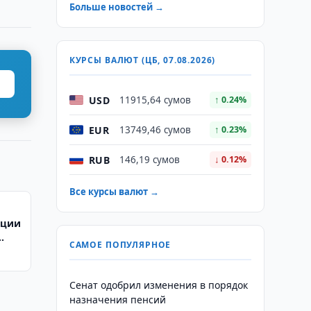
Больше новостей →
КУРСЫ ВАЛЮТ (ЦБ, 07.08.2026)
USD
11915,64 сумов
↑ 0.24%
EUR
13749,46 сумов
↑ 0.23%
RUB
146,19 сумов
↓ 0.12%
Все курсы валют →
ации
САМОЕ ПОПУЛЯРНОЕ
Сенат одобрил изменения в порядок
назначения пенсий