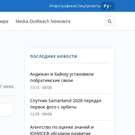
Инфографика
Спецпроекты
Ру
мире
Media OutReach Newswire
ПОСЛЕДНИЕ НОВОСТИ
Андижан и Хайкоу установили
побратимские связи
7 views
13:15 · 08/08
Спутник Samarkand-2028 передал
первое фото с орбиты
12:30 · 08/08
Агентство по оценке знаний и
ЮНИСЕФ обсудили развитие