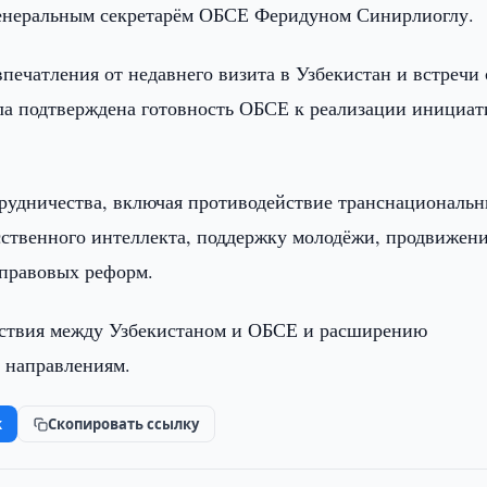
генеральным секретарём ОБСЕ Феридуном Синирлиоглу.
впечатления от недавнего визита в Узбекистан и встречи 
 подтверждена готовность ОБСЕ к реализации инициат
рудничества, включая противодействие транснациональ
сственного интеллекта, поддержку молодёжи, продвижен
-правовых реформ.
йствия между Узбекистаном и ОБСЕ и расширению
 направлениям.
k
Скопировать ссылку