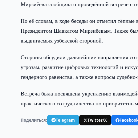
Мирзиёева сообщила о проведённой встрече с 
По её словам, в ходе беседы он отметил тёплые 
Президентом Шавкатом Мирзиёевым. Также была
выдвигаемых узбекской стороной.
Стороны обсудили дальнейшие направления сот
угрозам, развитие цифровых технологий и иску
гендерного равенства, а также вопросы судебно
Встреча была посвящена укреплению взаимоде
практического сотрудничества по приоритетным
Поделиться:
Telegram
Twitter/X
Faceboo