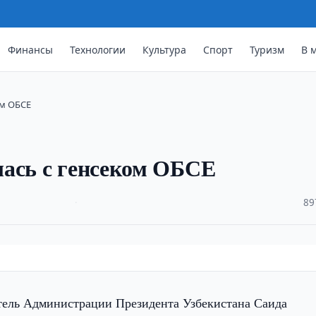
Финансы
Технологии
Культура
Спорт
Туризм
В 
ом ОБСЕ
лась с генсеком ОБСЕ
·
89
тель Администрации Президента Узбекистана Саида