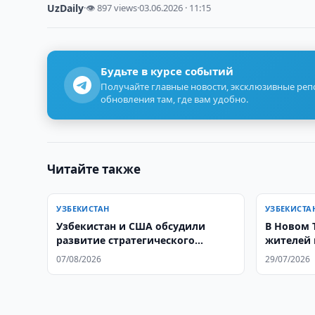
UzDaily
·
👁 897 views
·
03.06.2026 · 11:15
Будьте в курсе событий
Получайте главные новости, эксклюзивные ре
обновления там, где вам удобно.
Читайте также
УЗБЕКИСТАН
УЗБЕКИСТА
Узбекистан и США обсудили
В Новом 
развитие стратегического
жителей 
партнерства
году
07/08/2026
29/07/2026