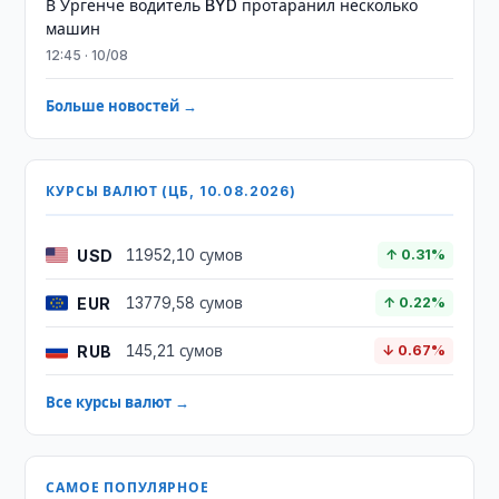
В Ургенче водитель BYD протаранил несколько
машин
12:45 · 10/08
Больше новостей →
КУРСЫ ВАЛЮТ (ЦБ, 10.08.2026)
USD
11952,10 сумов
↑ 0.31%
EUR
13779,58 сумов
↑ 0.22%
RUB
145,21 сумов
↓ 0.67%
Все курсы валют →
САМОЕ ПОПУЛЯРНОЕ