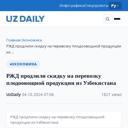
Инфографика
Спецпроекты
Ру
Главная
Экономика
›
›
РЖД продлили скидку на перевозку плодоовощной продукции
из …
ЭКОНОМИКА
РЖД продлили скидку на перевозку
плодоовощной продукции из Узбекистана
UzDaily
·
04.10.2024
·
07:06
·
1821 views
РЖД продлили скидку на перевозку плодоовощной
продукции из Узбекистана