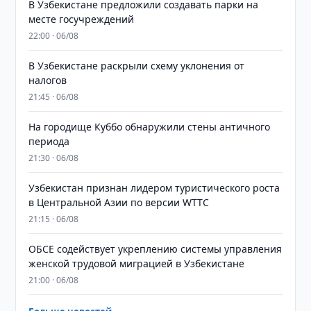
В Узбекистане предложили создавать парки на
месте госучреждений
22:00 · 06/08
В Узбекистане раскрыли схему уклонения от
налогов
21:45 · 06/08
На городище Куббо обнаружили стены античного
периода
21:30 · 06/08
Узбекистан признан лидером туристического роста
в Центральной Азии по версии WTTC
21:15 · 06/08
ОБСЕ содействует укреплению системы управления
женской трудовой миграцией в Узбекистане
21:00 · 06/08