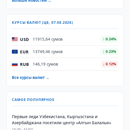
Больше новостей →
КУРСЫ ВАЛЮТ (ЦБ, 07.08.2026)
USD
11915,64 сумов
↑ 0.24%
EUR
13749,46 сумов
↑ 0.23%
RUB
146,19 сумов
↓ 0.12%
Все курсы валют →
САМОЕ ПОПУЛЯРНОЕ
Первые леди Узбекистана, Кыргызстана и
Азербайджана посетили центр «Алтын Балалык»
15:30 · 31/07