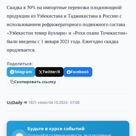
Скидка в 50% на импортные перевозки плодоовощной
продукции из Узбекистана и Таджикистана в Россию с
использованием рефрижераторного подвижного состава
«Узбекистон темир йуллари» и «Рохи охани Точикистон»
были введены с 1 января 2021 года. Ежегодно скидка
продлевается.
Поделиться:
Telegram
Twitter/X
Facebook
Скопировать ссылку
UzDaily
·
👁 1821 views
·
04.10.2024 · 07:06
Будьте в курсе событий
Получайте главные новости, эксклюзивные