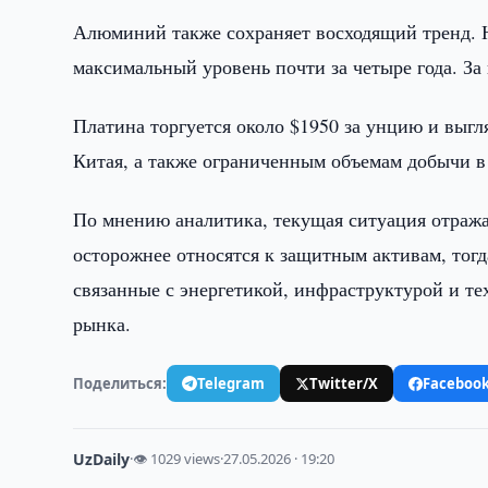
Алюминий также сохраняет восходящий тренд. 
максимальный уровень почти за четыре года. За
Платина торгуется около $1950 за унцию и выгл
Китая, а также ограниченным объемам добычи 
По мнению аналитика, текущая ситуация отража
осторожнее относятся к защитным активам, тог
связанные с энергетикой, инфраструктурой и те
рынка.
Поделиться:
Telegram
Twitter/X
Faceboo
UzDaily
·
👁 1029 views
·
27.05.2026 · 19:20