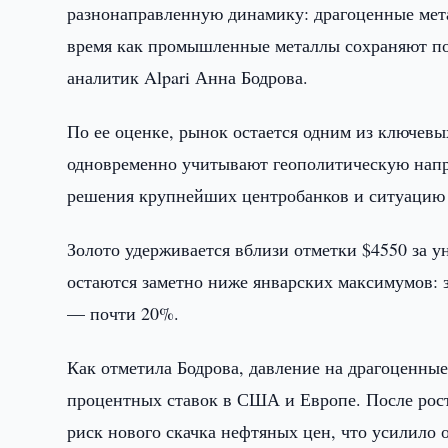
разнонаправленную динамику: драгоценные метал
время как промышленные металлы сохраняют по
аналитик Alpari Анна Бодрова.
По ее оценке, рынок остается одним из ключев
одновременно учитывают геополитическую нап
решения крупнейших центробанков и ситуацию 
Золото удерживается вблизи отметки $4550 за у
остаются заметно ниже январских максимумов: з
— почти 20%.
Как отметила Бодрова, давление на драгоценны
процентных ставок в США и Европе. После рос
риск нового скачка нефтяных цен, что усилило