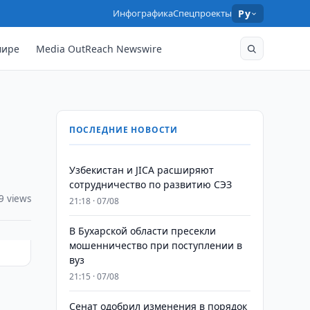
Инфографика
Спецпроекты
Ру
мире
Media OutReach Newswire
ПОСЛЕДНИЕ НОВОСТИ
Узбекистан и JICA расширяют
сотрудничество по развитию СЭЗ
9 views
21:18 · 07/08
В Бухарской области пресекли
мошенничество при поступлении в
вуз
21:15 · 07/08
Сенат одобрил изменения в порядок