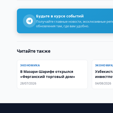
Будьте в курсе событий
Получайте главные новости, эксклюзивные ре
обновления там, где вам удобно.
Читайте также
ЭКОНОМИКА
ЭКОНОМИК
В Мазари-Шарифе открылся
Узбекист
«Ферганский торговый дом»
инвестпо
28/07/2026
04/08/2026