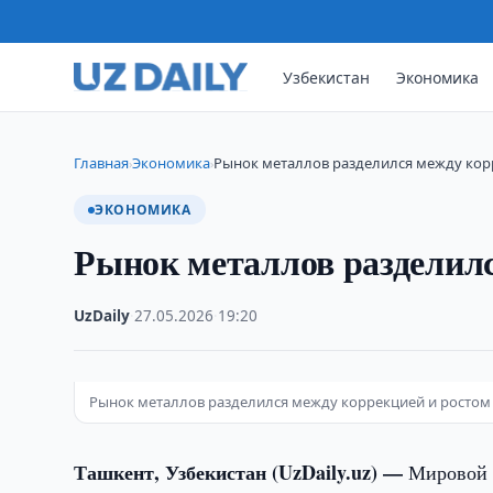
Узбекистан
Экономика
Главная
Экономика
Рынок металлов разделился между кор
›
›
ЭКОНОМИКА
Рынок металлов разделилс
UzDaily
·
27.05.2026
·
19:20
Рынок металлов разделился между коррекцией и ростом
Ташкент, Узбекистан (UzDaily.uz) —
Мировой 