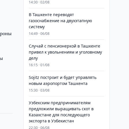
14:30 · 02/08
В Ташкенте переводят
газоснабжение на двухэтапную
систему
ороны
14:49 · 06/08
Случай с пенсионеркой в Ташкенте
привел к увольнениям и уголовному
ры
делу
16:15 · 01/08
Sojitz построит и будет управлять
новым аэропортом Ташкента
15:30 · 03/08
Узбекским предпринимателям
предложили выращивать скот в
Казахстане для последующего
экспорта в Узбекистан
22:30 · 06/08