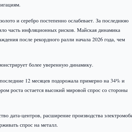
лигациям.
 золото и серебро постепенно ослабевает. За последнюю
зило часть инфляционных рисков. Майская динамика
ждения после рекордного ралли начала 2026 года, чем
онстрирует более уверенную динамику.
а последние 12 месяцев подорожала примерно на 34% и
ром роста остается высокий мировой спрос со стороны
ство дата-центров, расширение производства электромоб
рживать спрос на металл.