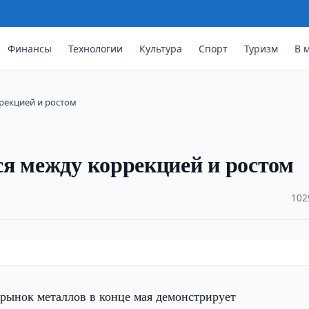
Финансы
Технологии
Культура
Спорт
Туризм
В 
рекцией и ростом
я между коррекцией и ростом
·
102
рынок металлов в конце мая демонстрирует