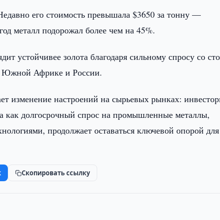
Недавно его стоимость превышала $3650 за тонну —
 год металл подорожал более чем на 45%.
ядит устойчивее золота благодаря сильному спросу со ст
в Южной Африке и России.
ет изменение настроений на сырьевых рынках: инвесто
да как долгосрочный спрос на промышленные металлы,
хнологиями, продолжает оставаться ключевой опорой для
k
Скопировать ссылку