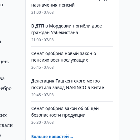
то
назначения пенсий
21:00 · 07/08
В ДТП в Мордовии погибли двое
граждан Узбекистана
ы
21:00 · 07/08
Сенат одобрил новый закон о
пенсиях военнослужащих
цен.
20:45 · 07/08
ва
Делегация Ташкентского метро
ребро
посетила завод NARINCO в Китае
20:45 · 07/08
Сенат одобрил закон об общей
ких
безопасности продукции
20:30 · 07/08
ывали
е
Больше новостей →