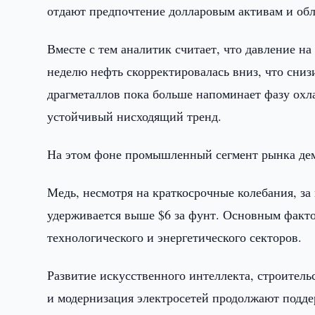
отдают предпочтение долларовым активам и об
Вместе с тем аналитик считает, что давление на
неделю нефть скорректировалась вниз, что сни
драгметаллов пока больше напоминает фазу охла
устойчивый нисходящий тренд.
На этом фоне промышленный сегмент рынка дем
Медь, несмотря на краткосрочные колебания, з
удерживается выше $6 за фунт. Основным факто
технологического и энергетического секторов.
Развитие искусственного интеллекта, строитель
и модернизация электросетей продолжают подде