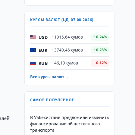
КУРСЫ ВАЛЮТ (ЦБ, 07.08.2026)
USD
11915,64 сумов
↑ 0.24%
EUR
13749,46 сумов
↑ 0.23%
RUB
146,19 сумов
↓ 0.12%
Все курсы валют →
САМОЕ ПОПУЛЯРНОЕ
илей
В Узбекистане предложили изменить
финансирование общественного
транспорта