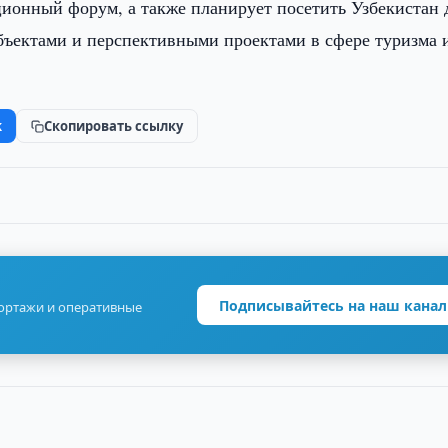
ионный форум, а также планирует посетить Узбекистан 
ъектами и перспективными проектами в сфере туризма 
k
Скопировать ссылку
Подписывайтесь на наш канал
портажи и оперативные