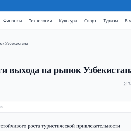
Финансы
Технологии
Культура
Спорт
Туризм
В 
ок Узбекистана
ти выхода на рынок Узбекистан
·
217
на
устойчивого роста туристической привлекательности