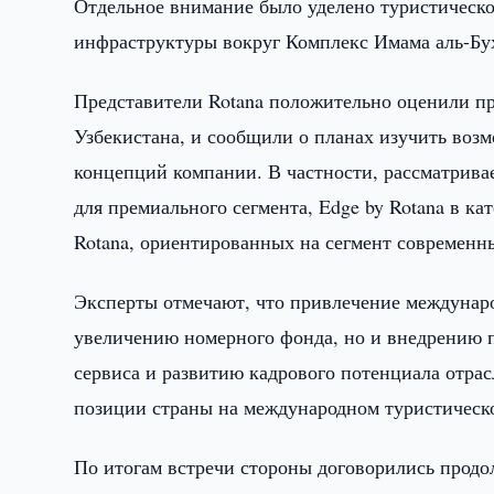
Отдельное внимание было уделено туристическо
инфраструктуры вокруг Комплекс Имама аль-Бу
Представители Rotana положительно оценили пр
Узбекистана, и сообщили о планах изучить возм
концепций компании. В частности, рассматривае
для премиального сегмента, Edge by Rotana в ка
Rotana, ориентированных на сегмент современн
Эксперты отмечают, что привлечение междунаро
увеличению номерного фонда, но и внедрению 
сервиса и развитию кадрового потенциала отрас
позиции страны на международном туристическ
По итогам встречи стороны договорились продо