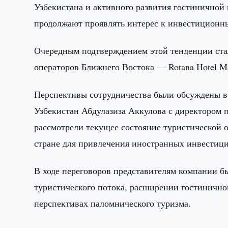
Узбекистана и активного развития гостинично
продолжают проявлять интерес к инвестиционн
Очередным подтверждением этой тенденции ста
операторов Ближнего Востока — Rotana Hotel M
Перспективы сотрудничества были обсуждены в 
Узбекистан Абдулазиза Аккулова с директором
рассмотрели текущее состояние туристической о
стране для привлечения иностранных инвестици
В ходе переговоров представителям компании б
туристического потока, расширении гостинично
перспективах паломнического туризма.