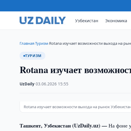
Узбекистан
Экономика
Главная
Туризм
Rotana изучает возможности выхода на рын
›
›
ТУРИЗМ
Rotana изучает возможнос
UzDaily
·
03.06.2026
·
15:55
Rotana изучает возможности выхода на рынок Узбекиста
Ташкент, Узбекистан (UzDaily.uz) —
На фоне 