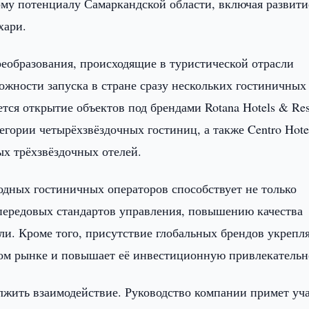
му потенциалу Самаркандской области, включая развити
хари.
еобразования, происходящие в туристической отрасли
ожности запуска в стране сразу нескольких гостиничных
тся открытие объектов под брендами Rotana Hotels & Res
тегории четырёхзвёздочных гостиниц, а также Centro Hote
ых трёхзвёздочных отелей.
дных гостиничных операторов способствует не только
передовых стандартов управления, повышению качества
ли. Кроме того, присутствие глобальных брендов укрепл
ом рынке и повышает её инвестиционную привлекательн
лжить взаимодействие. Руководство компании примет уч