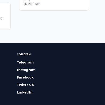
16:15 · 01/08
го
СОЦСЕТИ
Telegram
Instagram
Facebook
Twitter/X
LinkedIn