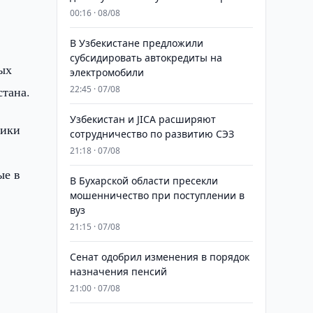
00:16 · 08/08
В Узбекистане предложили
субсидировать автокредиты на
ых
электромобили
стана.
22:45 · 07/08
Узбекистан и JICA расширяют
лики
сотрудничество по развитию СЭЗ
21:18 · 07/08
ые в
В Бухарской области пресекли
мошенничество при поступлении в
вуз
21:15 · 07/08
Сенат одобрил изменения в порядок
назначения пенсий
21:00 · 07/08