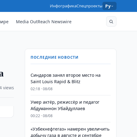
Инфографика
Спецпроекты
Ру
мире
Media OutReach Newswire
ПОСЛЕДНИЕ НОВОСТИ
а
Синдаров занял второе место на
Saint Louis Rapid & Blitz
4 views
02:18 · 08/08
Умер актёр, режиссёр и педагог
Абдуманнон Убайдуллаев
00:22 · 08/08
«Узбекнефтегаз» намерен увеличить
добычу газа в августе и сентябре