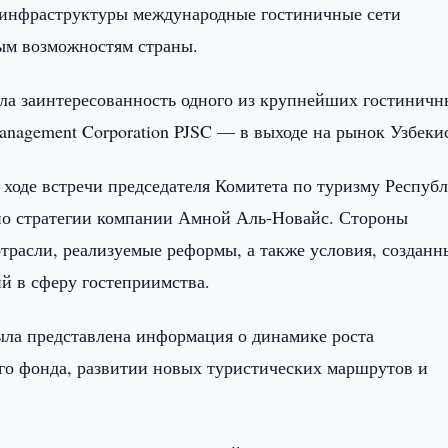
й инфраструктуры международные гостиничные сети
ым возможностям страны.
ла заинтересованность одного из крупнейших гостиничн
anagement Corporation PJSC — в выходе на рынок Узбеки
ходе встречи председателя Комитета по туризму Респуб
 по стратегии компании Амной Аль-Новайс. Стороны
трасли, реализуемые реформы, а также условия, созданн
й в сферу гостеприимства.
ыла представлена информация о динамике роста
го фонда, развитии новых туристических маршрутов и