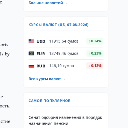
е
Больше новостей →
КУРСЫ ВАЛЮТ (ЦБ, 07.08.2026)
USD
11915,64 сумов
↑ 0.24%
orts
ls by
EUR
13749,46 сумов
↑ 0.23%
RUB
146,19 сумов
↓ 0.12%
Все курсы валют →
яет
САМОЕ ПОПУЛЯРНОЕ
ость.
Сенат одобрил изменения в порядок
астие
назначения пенсий