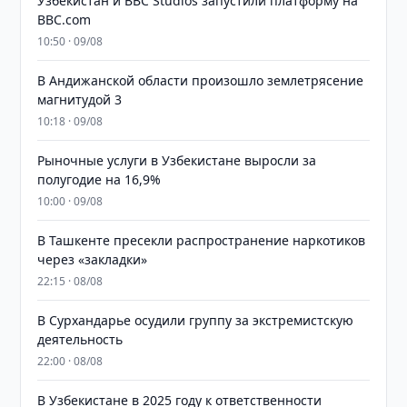
Узбекистан и BBC Studios запустили платформу на
BBC.com
10:50 · 09/08
В Андижанской области произошло землетрясение
магнитудой 3
10:18 · 09/08
Рыночные услуги в Узбекистане выросли за
полугодие на 16,9%
10:00 · 09/08
В Ташкенте пресекли распространение наркотиков
через «закладки»
22:15 · 08/08
В Сурхандарье осудили группу за экстремистскую
деятельность
22:00 · 08/08
В Узбекистане в 2025 году к ответственности