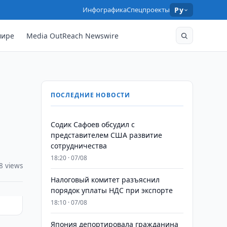
Инфографика
Спецпроекты
Ру
мире
Media OutReach Newswire
ПОСЛЕДНИЕ НОВОСТИ
Содик Сафоев обсудил с
представителем США развитие
сотрудничества
18:20 · 07/08
8 views
Налоговый комитет разъяснил
порядок уплаты НДС при экспорте
18:10 · 07/08
Япония депортировала гражданина