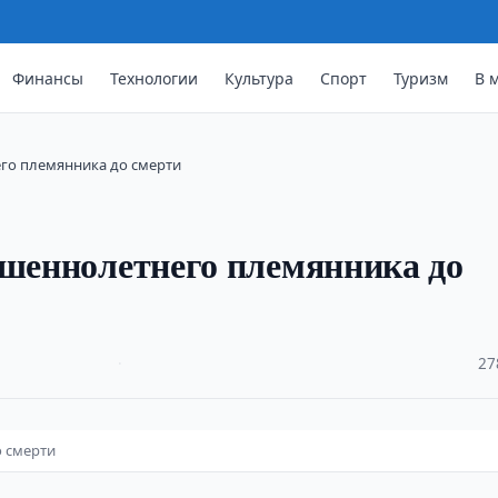
Финансы
Технологии
Культура
Спорт
Туризм
В 
го племянника до смерти
ршеннолетнего племянника до
·
27
 смерти