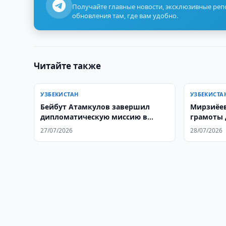
Получайте главные новости, эксклюзивные ре
обновления там, где вам удобно.
Читайте также
УЗБЕКИСТАН
УЗБЕКИСТА
Бейбут Атамкулов завершил
Мирзиёев
дипломатическую миссию в
грамоты 
Узбекистане
27/07/2026
28/07/2026