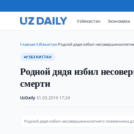
Узбекистан
Экономика
Главная
Узбекистан
Родной дядя избил несовершеннолетне
›
›
УЗБЕКИСТАН
Родной дядя избил несове
смерти
UzDaily
·
31.03.2019
·
17:24
Родной дядя избил несовершеннолетнего племянника до