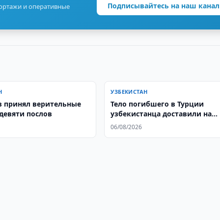
Подписывайтесь на наш канал
портажи и оперативные
Н
УЗБЕКИСТАН
 принял верительные
Тело погибшего в Турции
девяти послов
узбекистанца доставили на
родину
06/08/2026