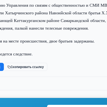
ию Управления по связям с общественностью и СМИ М
ели Хатырчинского района Навоийской области братья Х.
ивающей Каттакурганском районе Самаркандской области,
ждения, палкой нанесли телесные повреждения.
я на месте происшествия, двое братьев задержаны.
едется следствие.
k
Скопировать ссылку