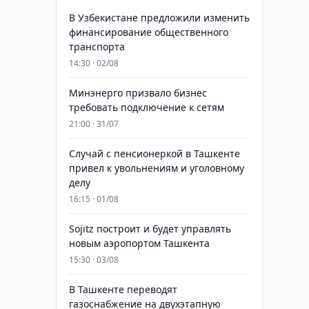
В Узбекистане предложили изменить
финансирование общественного
транспорта
14:30 · 02/08
Минэнерго призвало бизнес
требовать подключение к сетям
21:00 · 31/07
Случай с пенсионеркой в Ташкенте
привел к увольнениям и уголовному
делу
16:15 · 01/08
Sojitz построит и будет управлять
новым аэропортом Ташкента
15:30 · 03/08
В Ташкенте переводят
газоснабжение на двухэтапную