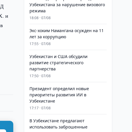
Узбекистана за нарушение визового
ВД
режима
Х. и
18:08 · 07/08
 в
​​​​​​​Экс-хоким Намангана осужден на 11
лет за коррупцию
17:55 · 07/08
Узбекистан и США обсудили
развитие стратегического
партнерства
17:50 · 07/08
Президент определил новые
приоритеты развития ИИ в
Узбекистане
17:17 · 07/08
В Узбекистане предлагают
использовать заброшенные