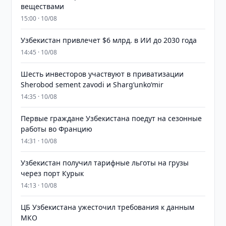
веществами
15:00 · 10/08
Узбекистан привлечет $6 млрд. в ИИ до 2030 года
14:45 · 10/08
Шесть инвесторов участвуют в приватизации
Sherobod sement zavodi и Shargʻunkoʻmir
14:35 · 10/08
Первые граждане Узбекистана поедут на сезонные
работы во Францию
14:31 · 10/08
Узбекистан получил тарифные льготы на грузы
через порт Курык
14:13 · 10/08
ЦБ Узбекистана ужесточил требования к данным
МКО