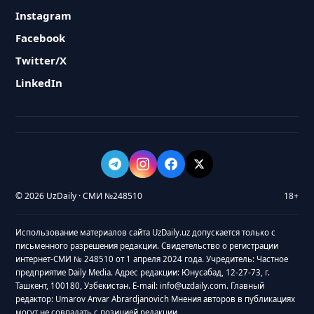
Instagram
Facebook
Twitter/X
LinkedIn
© 2026 UzDaily · СМИ №248510
18+
Использование материалов сайта UzDaily.uz допускается только с
письменного разрешения редакции. Свидетельство о регистрации
интернет-СМИ № 248510 от 1 апреля 2024 года. Учредитель: Частное
предприятие Daily Media. Адрес редакции: Юнусабад, 12-27-73, г.
Ташкент, 100180, Узбекистан. E-mail: info@uzdaily.com. Главный
редактор: Umarov Anvar Abrardjanovich Мнения авторов в публикациях
могут не совпадать с позицией редакции.