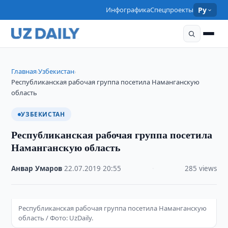
Инфографика
Спецпроекты
Ру
Главная
Узбекистан
›
›
Республиканская рабочая группа посетила Наманганскую
область
УЗБЕКИСТАН
Республиканская рабочая группа посетила
Наманганскую область
Анвар Умаров
·
22.07.2019
·
20:55
·
285 views
Республиканская рабочая группа посетила Наманганскую
область / Фото: UzDaily.