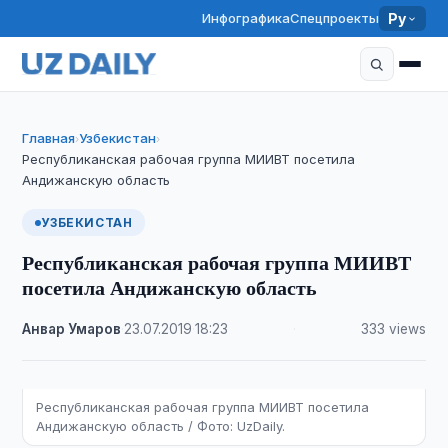
Инфографика
Спецпроекты
Ру
Главная
Узбекистан
›
›
Республиканская рабочая группа МИИВТ посетила
Андижанскую область
УЗБЕКИСТАН
Республиканская рабочая группа МИИВТ
посетила Андижанскую область
Анвар Умаров
·
23.07.2019
·
18:23
·
333 views
Республиканская рабочая группа МИИВТ посетила
Андижанскую область / Фото: UzDaily.