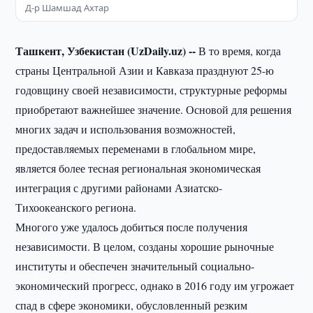
Д-р Шамшад Ахтар
Ташкент, Узбекистан (UzDaily.uz) --
В то время, когда
страны Центральной Азии и Кавказа празднуют 25-ю
годовщину своей независимости, структурные реформы
приобретают важнейшее значение. Основой для решения
многих задач и использования возможностей,
предоставляемых переменами в глобальном мире,
является более тесная региональная экономическая
интеграция с другими районами Азиатско-
Тихоокеанского региона.
Многого уже удалось добиться после получения
независимости. В целом, созданы хорошие рыночные
институты и обеспечен значительный социально-
экономический прогресс, однако в 2016 году им угрожает
спад в сфере экономики, обусловленный резким