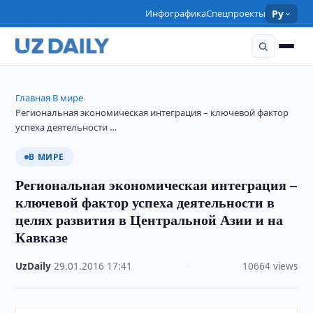
Инфографика
Спецпроекты
Ру
Главная
В мире
›
›
Региональная экономическая интеграция – ключевой фактор
успеха деятельности …
В МИРЕ
Региональная экономическая интеграция –
ключевой фактор успеха деятельности в
целях развития в Центральной Азии и на
Кавказе
UzDaily
·
29.01.2016
·
17:41
·
10664 views