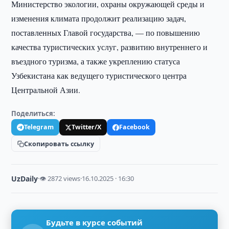
Министерство экологии, охраны окружающей среды и
изменения климата продолжит реализацию задач,
поставленных Главой государства, — по повышению
качества туристических услуг, развитию внутреннего и
въездного туризма, а также укреплению статуса
Узбекистана как ведущего туристического центра
Центральной Азии.
Поделиться:
Telegram
Twitter/X
Facebook
Скопировать ссылку
UzDaily
·
👁 2872 views
·
16.10.2025 · 16:30
Будьте в курсе событий