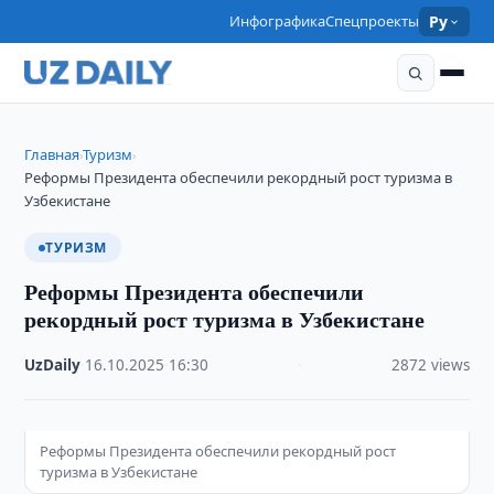
Инфографика
Спецпроекты
Ру
Главная
Туризм
›
›
Реформы Президента обеспечили рекордный рост туризма в
Узбекистане
ТУРИЗМ
Реформы Президента обеспечили
рекордный рост туризма в Узбекистане
UzDaily
·
16.10.2025
·
16:30
·
2872 views
Реформы Президента обеспечили рекордный рост
туризма в Узбекистане