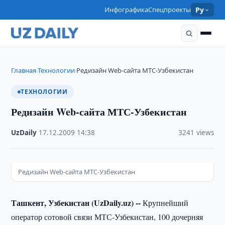
Инфографика
Спецпроекты
Ру
Главная
Технологии
Редизайн Web-сайта МТС-Узбекистан
›
›
ТЕХНОЛОГИИ
Редизайн Web-сайта МТС-Узбекистан
UzDaily
·
17.12.2009
·
14:38
·
3241 views
Редизайн Web-сайта МТС-Узбекистан
Ташкент, Узбекистан (UzDaily.uz) --
Крупнейший
оператор сотовой связи МТС-Узбекистан, 100 дочерняя