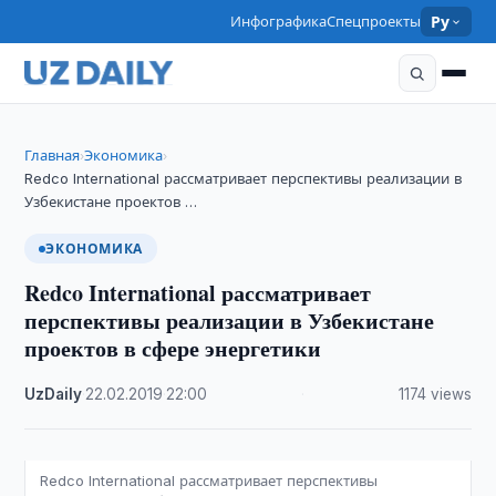
Инфографика
Спецпроекты
Ру
Главная
Экономика
›
›
Redco International рассматривает перспективы реализации в
Узбекистане проектов …
ЭКОНОМИКА
Redco International рассматривает
перспективы реализации в Узбекистане
проектов в сфере энергетики
UzDaily
·
22.02.2019
·
22:00
·
1174 views
Redco International рассматривает перспективы