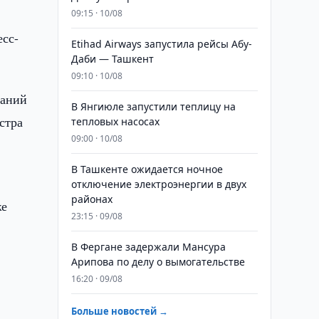
09:15 · 10/08
сс-
Etihad Airways запустила рейсы Абу-
Даби — Ташкент
09:10 · 10/08
ланий
В Янгиюле запустили теплицу на
стра
тепловых насосах
09:00 · 10/08
В Ташкенте ожидается ночное
отключение электроэнергии в двух
районах
же
23:15 · 09/08
В Фергане задержали Мансура
Арипова по делу о вымогательстве
16:20 · 09/08
Больше новостей →