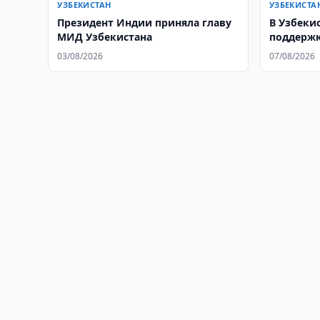
УЗБЕКИСТАН
УЗБЕКИСТА
Президент Индии приняла главу
В Узбеки
МИД Узбекистана
поддержк
образов
03/08/2026
07/08/2026
потребно