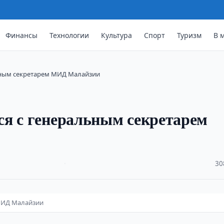
Финансы
Технологии
Культура
Спорт
Туризм
В 
ьным секретарем МИД Малайзии
ся с генеральным секретарем
·
30
 МИД Малайзии