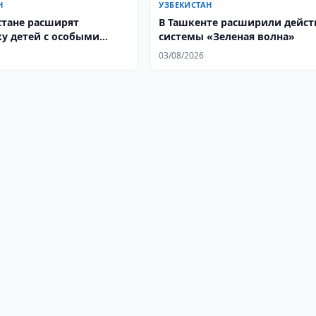
Н
УЗБЕКИСТАН
стане расширят
В Ташкенте расширили дейст
у детей с особыми
системы «Зеленая волна»
ательными
03/08/2026
стями