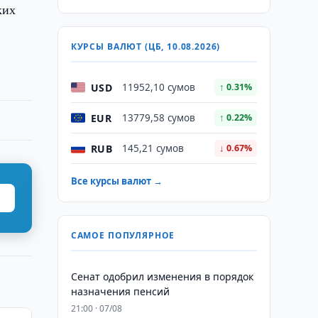
ких
КУРСЫ ВАЛЮТ (ЦБ, 10.08.2026)
USD
11952,10 сумов
↑ 0.31%
EUR
13779,58 сумов
↑ 0.22%
RUB
145,21 сумов
↓ 0.67%
Все курсы валют →
САМОЕ ПОПУЛЯРНОЕ
Сенат одобрил изменения в порядок
назначения пенсий
21:00 · 07/08