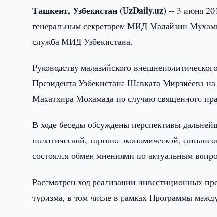
Ташкент, Узбекистан (UzDaily.uz) --
3 июня 201
генеральным секретарем МИД Малайзии Мухамм
служба МИД Узбекистана.
Руководству малазийского внешнеполитическог
Президента Узбекистана Шавката Мирзиёева на
Махатхира Мохамада по случаю священного пра
В ходе беседы обсуждены перспективы дальнейш
политической, торгово-экономической, финансо
состоялся обмен мнениями по актуальным вопро
Рассмотрен ход реализации инвестиционных прое
туризма, в том числе в рамках Программы межд