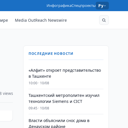
Инфографика
Спецпроекты
Ру
мире
Media OutReach Newswire
ПОСЛЕДНИЕ НОВОСТИ
«Алфит» откроет представительство
в Ташкенте
10:00 · 10/08
8 views
Ташкентский метрополитен изучил
технологии Siemens и CICT
09:45 · 10/08
Власти объяснили снос дома в
Денауском районе