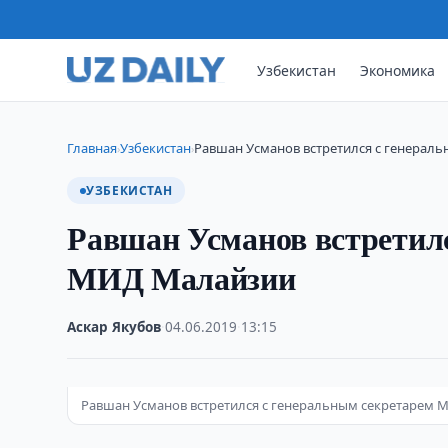
Узбекистан
Экономика
Главная
Узбекистан
Равшан Усманов встретился с генерал
›
›
УЗБЕКИСТАН
Равшан Усманов встретил
МИД Малайзии
Аскар Якубов
·
04.06.2019
·
13:15
Равшан Усманов встретился с генеральным секретарем