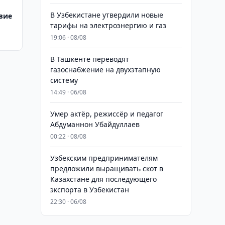
В Узбекистане утвердили новые
вие
тарифы на электроэнергию и газ
19:06 · 08/08
В Ташкенте переводят
газоснабжение на двухэтапную
систему
14:49 · 06/08
Умер актёр, режиссёр и педагог
Абдуманнон Убайдуллаев
00:22 · 08/08
Узбекским предпринимателям
предложили выращивать скот в
Казахстане для последующего
экспорта в Узбекистан
22:30 · 06/08