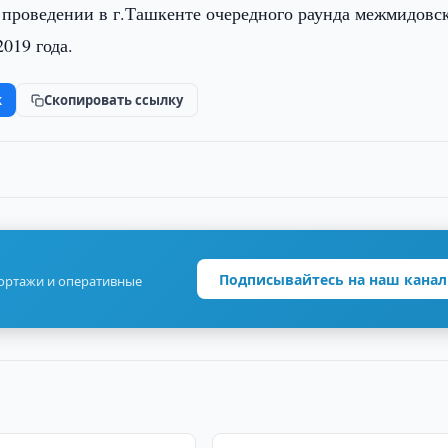
о проведении в г.Ташкенте очередного раунда межмидовс
019 года.
k
Скопировать ссылку
Подписывайтесь на наш канал
портажи и оперативные