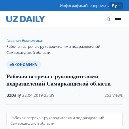
Инфографика
Спецпроекты
Ру
Главная
Экономика
›
›
Рабочая встреча с руководителями подразделений
Самаркандской области
ЭКОНОМИКА
Рабочая встреча с руководителями
подразделений Самаркандской области
UzDaily
·
22.04.2019
·
23:39
·
253 views
Рабочая встреча с руководителями подразделений
Самаркандской области