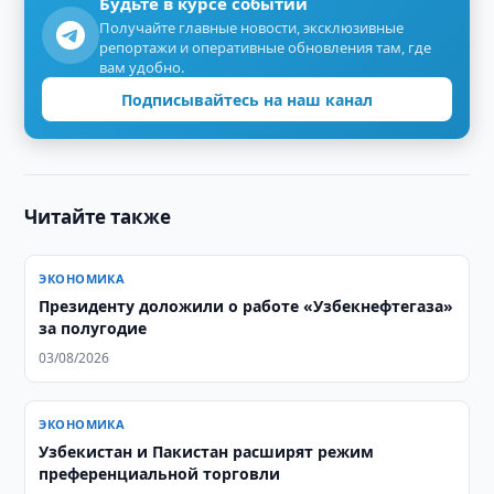
Будьте в курсе событий
Получайте главные новости, эксклюзивные
репортажи и оперативные обновления там, где
вам удобно.
Подписывайтесь на наш канал
Читайте также
ЭКОНОМИКА
Президенту доложили о работе «Узбекнефтегаза»
за полугодие
03/08/2026
ЭКОНОМИКА
Узбекистан и Пакистан расширят режим
преференциальной торговли