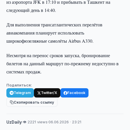
из аэропорта JFK в 17:10 и прибывать в Ташкент на
следующий день в 14:40.
Для выполнения трансатлантических перелётов
авиакомпания планирует использовать
широкофюзеляжные самолёты Airbus A330.
Несмотря на перенос сроков запуска, бронирование
билетов на данный маршрут по-прежнему недоступно в
системах продаж.
Поделиться:
Telegram
Twitter/X
Facebook
Скопировать ссылку
UzDaily
·
👁 2221 views
·
06.06.2026 · 23:21