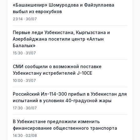
«Башакшехир» Шомуродова и Файзуллаева
выбыл из еврокубков
23:14 · 30/07
Первые леди Узбекистана, Кыргызстана и
Азербайджана посетили центр «Алтын
Балалык»
15:30 · 31/07
СМИ сообщили о возможной поставке
Узбекистану истребителей J-10CE
10:00 · 31/07
Российский Ил-114-300 прибыл в Узбекистан для
испытаний в условиях 40-градусной жары
17:30 · 30/07
В Узбекистане предложили изменить
финансирование общественного транспорта
14:30 · 02/08