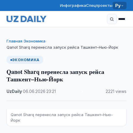
Инфографика
Спецпроекты
Ру
Главная
Экономика
›
›
Qanot Sharq перенесла запуск рейса Ташкент–Нью-Йорк
ЭКОНОМИКА
Qanot Sharq перенесла запуск рейса
Ташкент–Нью-Йорк
UzDaily
·
06.06.2026
·
23:21
·
2221 views
Qanot Sharq перенесла запуск рейса Ташкент–Нью-
Йорк