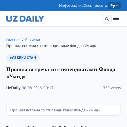
Инфографика
Спецпроекты
Ру
Главная
Узбекистан
›
›
Прошла встреча со стипендиатами Фонда «Умид»
УЗБЕКИСТАН
Прошла встреча со стипендиатами Фонда
«Умид»
UzDaily
·
30.08.2019
·
00:17
·
339 views
Прошла встреча со стипендиатами Фонда «Умид»