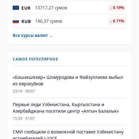
EUR
13717,27 сумов
↓ 0.19%
RUB
146,37 сумов
↓ 0.71%
Все курсы валют →
САМОЕ ПОПУЛЯРНОЕ
«Башакшехир» Шомуродова и Файзуллаева выбыл
из еврокубков
23:14 · 30/07
Первые леди Узбекистана, Кыргызстана и
Азербайджана посетили центр «Алтын Балалык»
15:30 · 31/07
СМИ сообщили о возможной поставке Узбекистану
истребителей J-10CE