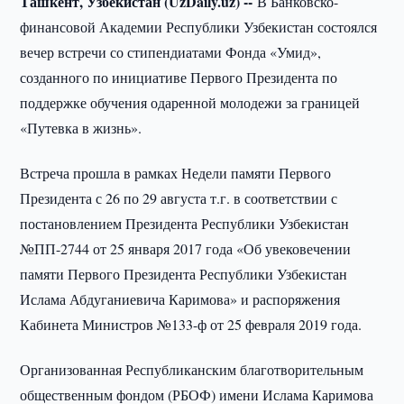
Ташкент, Узбекистан (UzDaily.uz) --
В Банковско-
финансовой Академии Республики Узбекистан состоялся
вечер встречи со стипендиатами Фонда «Умид»,
созданного по инициативе Первого Президента по
поддержке обучения одаренной молодежи за границей
«Путевка в жизнь».
Встреча прошла в рамках Недели памяти Первого
Президента с 26 по 29 августа т.г. в соответствии с
постановлением Президента Республики Узбекистан
№ПП-2744 от 25 января 2017 года «Об увековечении
памяти Первого Президента Республики Узбекистан
Ислама Абдуганиевича Каримова» и распоряжения
Кабинета Министров №133-ф от 25 февраля 2019 года.
Организованная Республиканским благотворительным
общественным фондом (РБОФ) имени Ислама Каримова