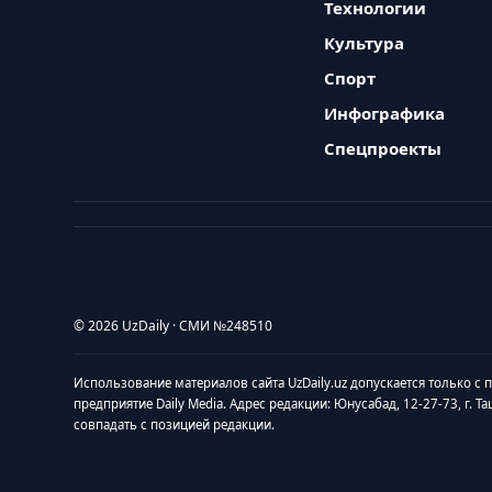
Технологии
Культура
Спорт
Инфографика
Спецпроекты
© 2026 UzDaily · СМИ №248510
Использование материалов сайта UzDaily.uz допускается только с
предприятие Daily Media. Адрес редакции: Юнусабад, 12-27-73, г. Т
совпадать с позицией редакции.