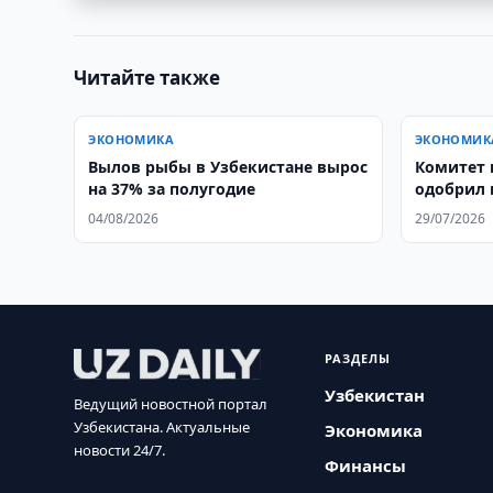
Читайте также
ЭКОНОМИКА
ЭКОНОМИК
Вылов рыбы в Узбекистане вырос
Комитет 
на 37% за полугодие
одобрил 
Zarofatte
04/08/2026
29/07/2026
РАЗДЕЛЫ
Узбекистан
Ведущий новостной портал
Узбекистана. Актуальные
Экономика
новости 24/7.
Финансы