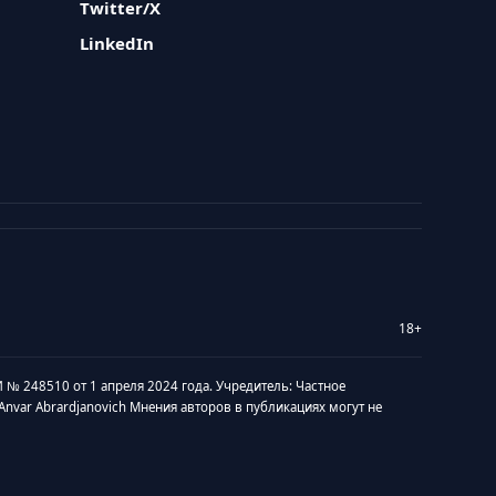
Twitter/X
LinkedIn
18+
 № 248510 от 1 апреля 2024 года. Учредитель: Частное
v Anvar Abrardjanovich Мнения авторов в публикациях могут не