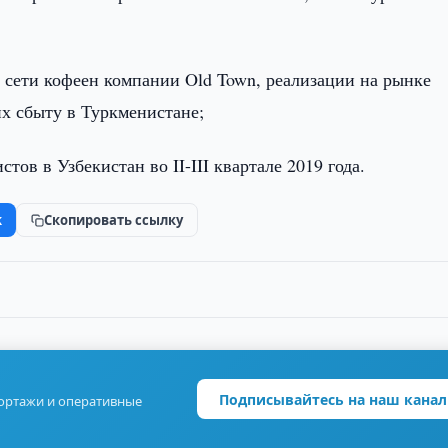
я сети кофеен компании Old Town, реализации на рынке
их сбыту в Туркменистане;
тов в Узбекистан во II-III квартале 2019 года.
k
Скопировать ссылку
Подписывайтесь на наш канал
портажи и оперативные