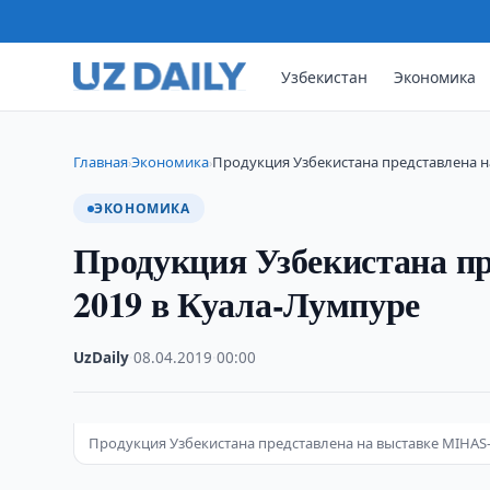
Узбекистан
Экономика
Главная
Экономика
Продукция Узбекистана представлена н
›
›
ЭКОНОМИКА
Продукция Узбекистана п
2019 в Куала-Лумпуре
UzDaily
·
08.04.2019
·
00:00
Продукция Узбекистана представлена на выставке MIHAS