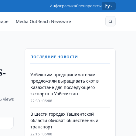
Инфографика
Спецпроекты
Ру
мире
Media OutReach Newswire
ПОСЛЕДНИЕ НОВОСТИ
S-
Узбекским предпринимателям
предложили выращивать скот в
Казахстане для последующего
экспорта в Узбекистан
6 views
22:30 · 06/08
В шести городах Ташкентской
области обновят общественный
транспорт
22:15 · 06/08