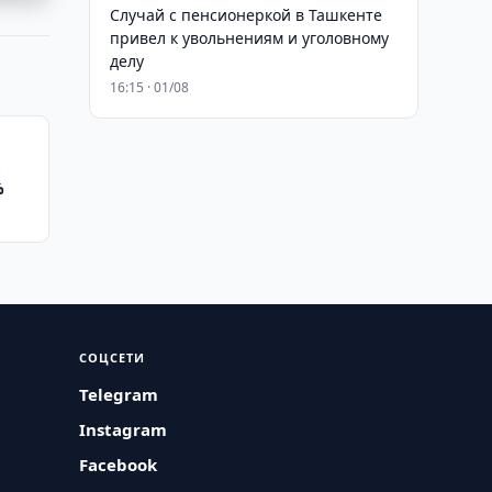
Случай с пенсионеркой в Ташкенте
привел к увольнениям и уголовному
делу
16:15 · 01/08
в
%
СОЦСЕТИ
Telegram
Instagram
Facebook