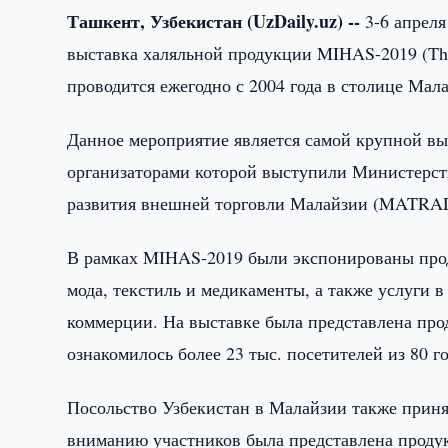
Ташкент, Узбекистан (UzDaily.uz) --
3-6 апреля
выставка халяльной продукции MIHAS-2019 (The M
проводится ежегодно с 2004 года в столице Мал
Данное мероприятие является самой крупной вы
организаторами которой выступили Министерс
развития внешней торговли Малайзии (MATRA
В рамках MIHAS-2019 были экспонированы проду
мода, текстиль и медикаменты, а также услуги 
коммерции. На выставке была представлена про
ознакомилось более 23 тыс. посетителей из 80 г
Посольство Узбекистан в Малайзии также приня
вниманию участников была представлена проду