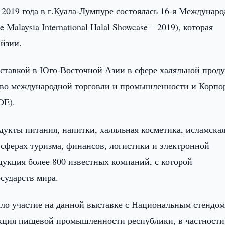
 2019 года в г.Куала-Лумпуре состоялась 16-я Междунаро
alaysia International Halal Showcase – 2019), которая
айзии.
ставкой в Юго-Восточной Азии в сфере халяльной прод
тво международной торговли и промышленности и Корпо
DE).
кты питания, напитки, халяльная косметика, исламска
в сферах туризма, финансов, логистики и электронной
дукция более 800 известных компаний, с которой
осударств мира.
ло участие на данной выставке с Национальным стендом,
кция пищевой промышленности республики, в частности