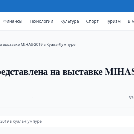
Финансы
Технологии
Культура
Спорт
Туризм
В 
а выставке MIHAS-2019 в Куала-Лумпуре
редставлена на выставке MIHA
·
33
-2019 в Куала-Лумпуре