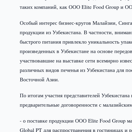
таких компаний, как ООО Elite Food Group и ОО
Особый интерес бизнес-кругов Малайзии, Синга
продукции из Узбекистана. В частности, внима
быстрого питания привлекло уникальность упако
произведенных в Узбекистане на основе передо
участвовавшие на выставке сети всемирно изве
различных видов печенья из Узбекистана для п
Восточной Азии.
По итогам участия представителей Узбекистан
предварительные договоренности с малазийски
- о поставке продукции ООО Elite Food Group м
Global PT для распространения в гостиницах и 