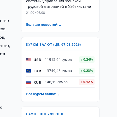
системы управления женской
трудовой миграцией в Узбекистане
21:00 · 06/08
ество
Больше новостей →
нов
ов,
того,
КУРСЫ ВАЛЮТ (ЦБ, 07.08.2026)
нии
USD
11915,64 сумов
↑ 0.24%
EUR
13749,46 сумов
↑ 0.23%
RUB
146,19 сумов
↓ 0.12%
Все курсы валют →
do
САМОЕ ПОПУЛЯРНОЕ