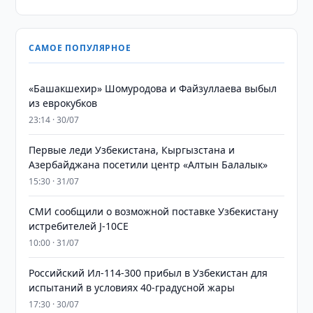
САМОЕ ПОПУЛЯРНОЕ
«Башакшехир» Шомуродова и Файзуллаева выбыл
из еврокубков
23:14 · 30/07
Первые леди Узбекистана, Кыргызстана и
Азербайджана посетили центр «Алтын Балалык»
15:30 · 31/07
СМИ сообщили о возможной поставке Узбекистану
истребителей J-10CE
10:00 · 31/07
Российский Ил-114-300 прибыл в Узбекистан для
испытаний в условиях 40-градусной жары
17:30 · 30/07