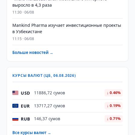
выросло в 4,3 раза
11:30 · 06/08
Mankind Pharma изучает инвестиционные проекты
в Узбекистане
11:15 · 06/08
Больше новостей →
КУРСЫ ВАЛЮТ (ЦБ, 06.08.2026)
USD
11886,72 сумов
↓ 0.46%
EUR
13717,27 сумов
↓ 0.19%
RUB
146,37 сумов
↓ 0.71%
Все курсы валют →