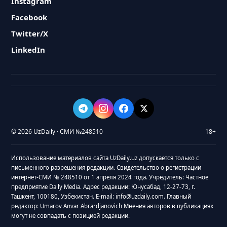
Instagram
Facebook
Twitter/X
LinkedIn
© 2026 UzDaily · СМИ №248510
18+
Использование материалов сайта UzDaily.uz допускается только с
письменного разрешения редакции. Свидетельство о регистрации
интернет-СМИ № 248510 от 1 апреля 2024 года. Учредитель: Частное
предприятие Daily Media. Адрес редакции: Юнусабад, 12-27-73, г.
Ташкент, 100180, Узбекистан. E-mail: info@uzdaily.com. Главный
редактор: Umarov Anvar Abrardjanovich Мнения авторов в публикациях
могут не совпадать с позицией редакции.