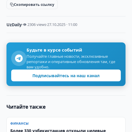
Скопировать ссылку
UzDaily
·
👁 2306 views
·
27.10.2025 · 11:00
Будьте в курсе событий
Получайте главные новости, эксклюзивные
репортажи и оперативные обновления там, где
вам удобно.
Подписывайтесь на наш канал
Читайте также
ФИНАНСЫ
Более 330 узбекистанцев открыли целевые