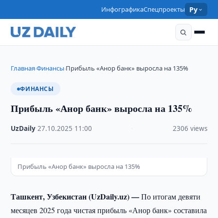
Инфографика
Спецпроекты
Ру
Главная
Финансы
Прибыль «Анор банк» выросла на 135%
›
›
ФИНАНСЫ
Прибыль «Анор банк» выросла на 135%
UzDaily
·
27.10.2025
·
11:00
·
2306 views
Прибыль «Анор банк» выросла на 135%
Ташкент, Узбекистан (UzDaily.uz) —
По итогам девяти
месяцев 2025 года чистая прибыль «Анор банк» составила