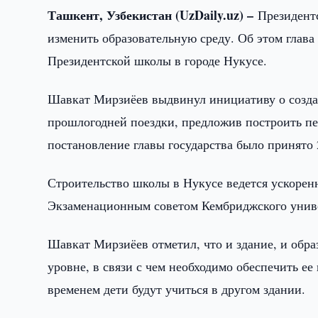
Ташкент, Узбекистан (
UzDaily.
uz) –
Президентс
изменить образовательную среду. Об этом глава 
Президентской школы в городе Нукусе.
Шавкат Мирзиёев выдвинул инициативу о созда
прошлогодней поездки, предложив построить пе
постановление главы государства было принято 
Строительство школы в Нукусе ведется ускорен
Экзаменационным советом Кембриджского униве
Шавкат Мирзиёев отметил, что и здание, и обр
уровне, в связи с чем необходимо обеспечить ее
временем дети будут учиться в другом здании.