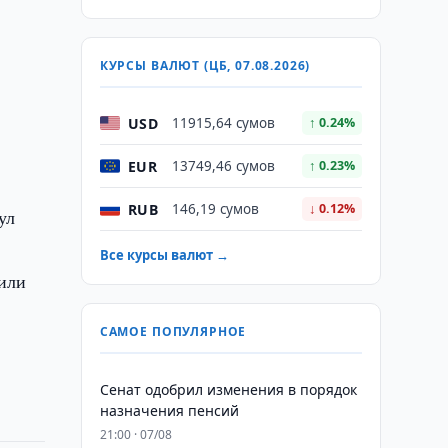
КУРСЫ ВАЛЮТ (ЦБ, 07.08.2026)
USD
11915,64 сумов
↑ 0.24%
EUR
13749,46 сумов
↑ 0.23%
RUB
146,19 сумов
↓ 0.12%
ул
Все курсы валют →
дили
САМОЕ ПОПУЛЯРНОЕ
Сенат одобрил изменения в порядок
назначения пенсий
21:00 · 07/08