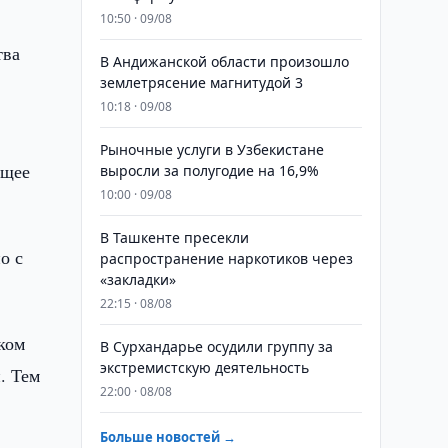
10:50 · 09/08
тва
В Андижанской области произошло
землетрясение магнитудой 3
10:18 · 09/08
Рыночные услуги в Узбекистане
ющее
выросли за полугодие на 16,9%
10:00 · 09/08
В Ташкенте пресекли
о с
распространение наркотиков через
«закладки»
22:15 · 08/08
ком
В Сурхандарье осудили группу за
экстремистскую деятельность
. Тем
22:00 · 08/08
Больше новостей →