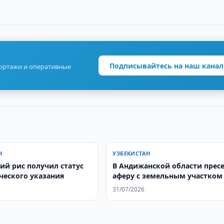
Подписывайтесь на наш канал
портажи и оперативные
Н
УЗБЕКИСТАН
ий рис получил статус
В Андижанской области прес
ческого указания
аферу с земельным участком
31/07/2026