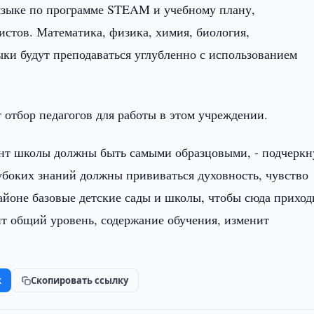
 языке по программе STEAM и учебному плану,
истов. Математика, физика, химия, биология,
ки будут преподаваться углубленно с использованием
т отбор педагогов для работы в этом учреждении.
ент школы должны быть самыми образцовыми, - подчеркн
лубоких знаний должны прививаться духовность, чувство
айоне базовые детские сады и школы, чтобы сюда прихо
ит общий уровень, содержание обучения, изменит
k
Скопировать ссылку