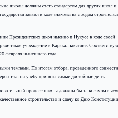
кие школы должны стать стандартом для других школ и
государства заявил в ходе знакомства с ходом строительс
нии Президентских школ именно в Нукусе в ходе своей
рвое такое учреждение в Каракалпакстане. Соответству
20 февраля нынешнего года.
ными темпами. По итогам отбора, проведенного совместн
рситета, на учебу приняты самые достойные дети.
азовательный процесс школы должны быть на самом высо
 качественное строительство и сдачу ко Дню Конституции