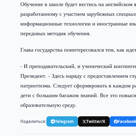
Обучение в школе будет вестись на английском
разработанному с участием зарубежных специал
информационные технологии и иностранные язы
передовых методик обучения.
Глава государства поинтересовался тем, как иде
- И преподавательский, и ученический континг
Президент. - Здесь наряду с предоставлением г
патриотизма. Следует сформировать в каждом р
дети с большим багажом знаний. Все это повыс
образовательную среду.
Поделиться:
Telegram
Twitter/X
Faceboo