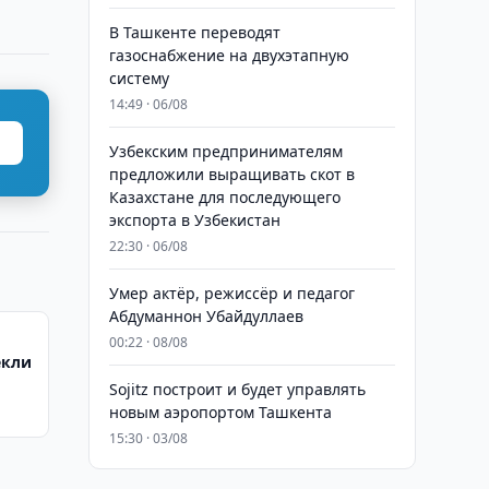
В Ташкенте переводят
газоснабжение на двухэтапную
систему
14:49 · 06/08
Узбекским предпринимателям
предложили выращивать скот в
Казахстане для последующего
экспорта в Узбекистан
22:30 · 06/08
Умер актёр, режиссёр и педагог
Абдуманнон Убайдуллаев
00:22 · 08/08
екли
Sojitz построит и будет управлять
новым аэропортом Ташкента
15:30 · 03/08