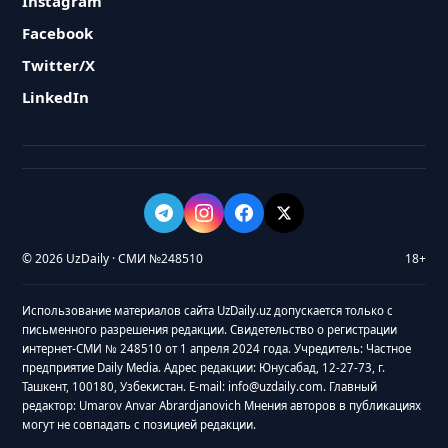
Instagram
Facebook
Twitter/X
LinkedIn
© 2026 UzDaily · СМИ №248510
18+
Использование материалов сайта UzDaily.uz допускается только с
письменного разрешения редакции. Свидетельство о регистрации
интернет-СМИ № 248510 от 1 апреля 2024 года. Учредитель: Частное
предприятие Daily Media. Адрес редакции: Юнусабад, 12-27-73, г.
Ташкент, 100180, Узбекистан. E-mail: info@uzdaily.com. Главный
редактор: Umarov Anvar Abrardjanovich Мнения авторов в публикациях
могут не совпадать с позицией редакции.