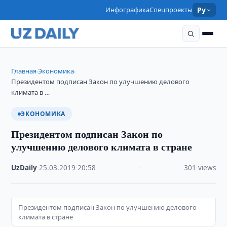
Инфографика
Спецпроекты
Ру
Главная
Экономика
›
›
Президентом подписан Закон по улучшению делового
климата в …
ЭКОНОМИКА
Президентом подписан Закон по
улучшению делового климата в стране
UzDaily
·
25.03.2019
·
20:58
·
301 views
Президентом подписан Закон по улучшению делового
климата в стране