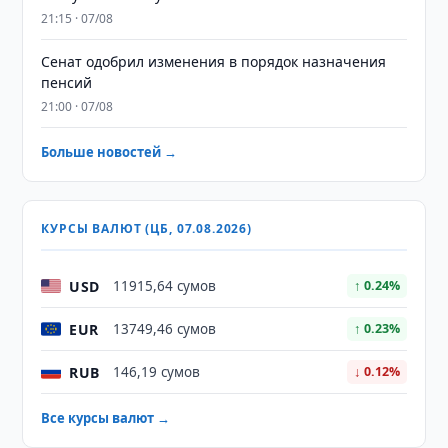
21:15 · 07/08
Сенат одобрил изменения в порядок назначения
пенсий
21:00 · 07/08
Больше новостей →
КУРСЫ ВАЛЮТ (ЦБ, 07.08.2026)
USD
11915,64 сумов
↑ 0.24%
EUR
13749,46 сумов
↑ 0.23%
RUB
146,19 сумов
↓ 0.12%
Все курсы валют →