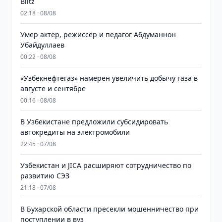
Blitz
02:18 · 08/08
Умер актёр, режиссёр и педагог Абдуманнон
Убайдуллаев
00:22 · 08/08
«Узбекнефтегаз» намерен увеличить добычу газа в
августе и сентябре
00:16 · 08/08
В Узбекистане предложили субсидировать
автокредиты на электромобили
22:45 · 07/08
Узбекистан и JICA расширяют сотрудничество по
развитию СЭЗ
21:18 · 07/08
В Бухарской области пресекли мошенничество при
поступлении в вуз