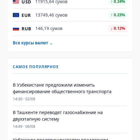
USD
11915,64 сумов
↑ 0.24%
EUR
13749,46 сумов
↑ 0.23%
RUB
146,19 сумов
↓ 0.12%
Все курсы валют →
САМОЕ ПОПУЛЯРНОЕ
В Узбекистане предложили изменить
финансирование общественного транспорта
14:30 · 02/08
В Ташкенте переводят газоснабжение на
двухэтапную систему
14:49 · 06/08
Узбекским предпринимателям предложили