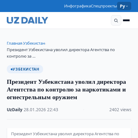
Инфографика
Спецпроекты
Ру
Главная
Узбекистан
›
›
Президент Узбекистана уволил директора Агентства по
контролю за …
УЗБЕКИСТАН
Президент Узбекистана уволил директора
Агентства по контролю за наркотиками и
огнестрельным оружием
UzDaily
·
28.01.2026
·
22:43
·
2402 views
Президент Узбекистана уволил директора Агентства по