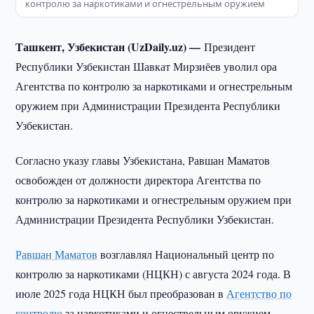
контролю за наркотиками и огнестрельным оружием
Ташкент, Узбекистан (UzDaily.uz) —
Президент
Республики Узбекистан Шавкат Мирзиёев уволил ора
Агентства по контролю за наркотиками и огнестрельным
оружием при Администрации Президента Республики
Узбекистан.
Согласно указу главы Узбекистана, Равшан Маматов
освобожден от должности директора Агентства по
контролю за наркотиками и огнестрельным оружием при
Администрации Президента Республики Узбекистан.
Равшан Маматов
возглавлял Национальный центр по
контролю за наркотиками (НЦКН) с августа 2024 года. В
июле 2025 года НЦКН был преобразован в
Агентство по
контролю
за наркотиками и огнестрельным оружием,