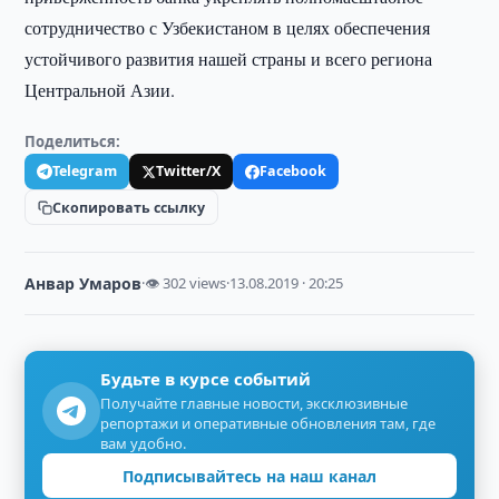
сотрудничество с Узбекистаном в целях обеспечения
устойчивого развития нашей страны и всего региона
Центральной Азии.
Поделиться:
Telegram
Twitter/X
Facebook
Скопировать ссылку
Анвар Умаров
·
👁 302 views
·
13.08.2019 · 20:25
Будьте в курсе событий
Получайте главные новости, эксклюзивные
репортажи и оперативные обновления там, где
вам удобно.
Подписывайтесь на наш канал