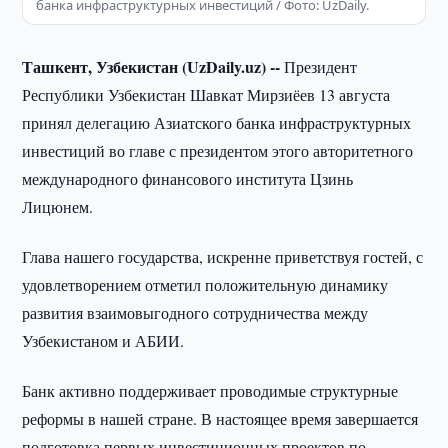
банка инфраструктурных инвестиций / Фото: UzDaily.
Ташкент, Узбекистан (UzDaily.uz) --
Президент
Республики Узбекистан Шавкат Мирзиёев 13 августа
принял делегацию Азиатского банка инфраструктурных
инвестиций во главе с президентом этого авторитетного
международного финансового института Цзинь
Лицюнем.
Глава нашего государства, искренне приветствуя гостей, с
удовлетворением отметил положительную динамику
развития взаимовыгодного сотрудничества между
Узбекистаном и АБИИ.
Банк активно поддерживает проводимые структурные
реформы в нашей стране. В настоящее время завершается
подготовка первых инвестиционных проектов по