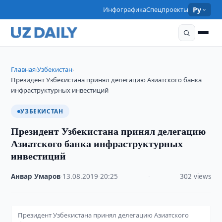
Инфографика
Спецпроекты
Ру
Главная
Узбекистан
›
›
Президент Узбекистана принял делегацию Азиатского банка
инфраструктурных инвестиций
УЗБЕКИСТАН
Президент Узбекистана принял делегацию
Азиатского банка инфраструктурных
инвестиций
Анвар Умаров
·
13.08.2019
·
20:25
·
302 views
Президент Узбекистана принял делегацию Азиатского