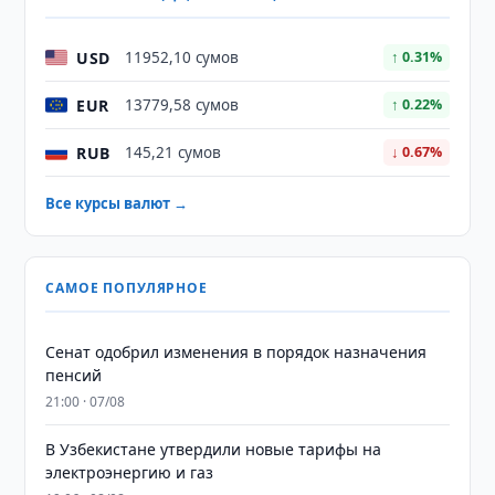
USD
11952,10 сумов
↑ 0.31%
EUR
13779,58 сумов
↑ 0.22%
RUB
145,21 сумов
↓ 0.67%
Все курсы валют →
САМОЕ ПОПУЛЯРНОЕ
Сенат одобрил изменения в порядок назначения
пенсий
21:00 · 07/08
В Узбекистане утвердили новые тарифы на
электроэнергию и газ