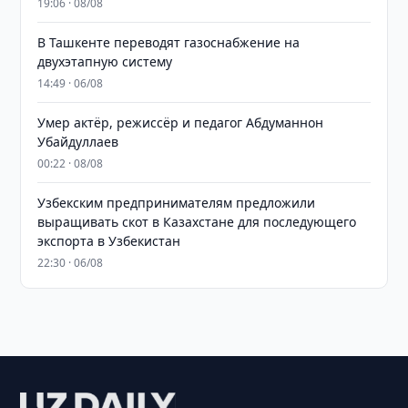
19:06 · 08/08
В Ташкенте переводят газоснабжение на
двухэтапную систему
14:49 · 06/08
Умер актёр, режиссёр и педагог Абдуманнон
Убайдуллаев
00:22 · 08/08
Узбекским предпринимателям предложили
выращивать скот в Казахстане для последующего
экспорта в Узбекистан
22:30 · 06/08