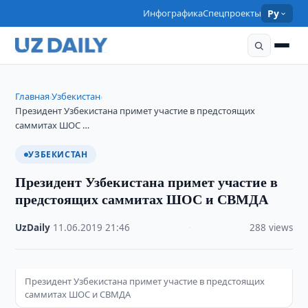
Инфографика
Спецпроекты
Ру
Главная
Узбекистан
›
›
Президент Узбекистана примет участие в предстоящих
саммитах ШОС …
УЗБЕКИСТАН
Президент Узбекистана примет участие в
предстоящих саммитах ШОС и СВМДА
UzDaily
·
11.06.2019
·
21:46
·
288 views
Президент Узбекистана примет участие в предстоящих
саммитах ШОС и СВМДА