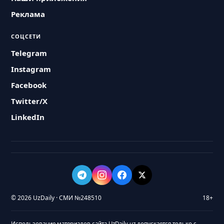
Реклама
СОЦСЕТИ
Telegram
Instagram
Facebook
Twitter/X
LinkedIn
© 2026 UzDaily · СМИ №248510
18+
Использование материалов сайта UzDaily.uz допускается только с