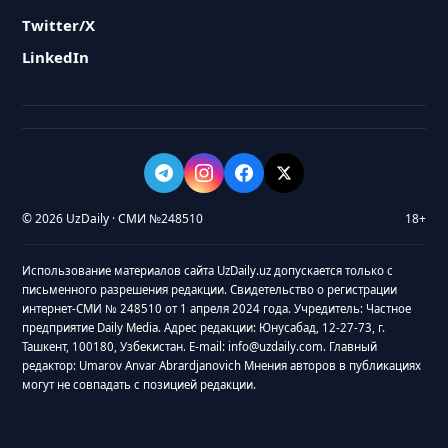
Twitter/X
LinkedIn
© 2026 UzDaily · СМИ №248510
18+
Использование материалов сайта UzDaily.uz допускается только с
письменного разрешения редакции. Свидетельство о регистрации
интернет-СМИ № 248510 от 1 апреля 2024 года. Учредитель: Частное
предприятие Daily Media. Адрес редакции: Юнусабад, 12-27-73, г.
Ташкент, 100180, Узбекистан. E-mail: info@uzdaily.com. Главный
редактор: Umarov Anvar Abrardjanovich Мнения авторов в публикациях
могут не совпадать с позицией редакции.