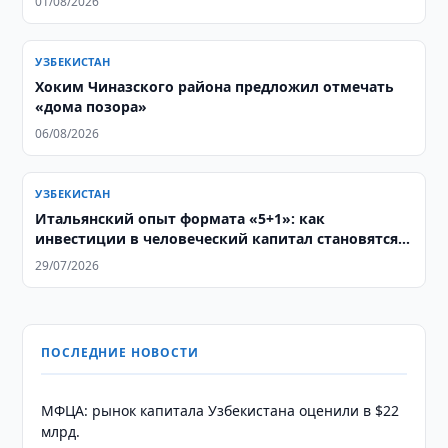
01/08/2026
УЗБЕКИСТАН
Хоким Чиназского района предложил отмечать
«дома позора»
06/08/2026
УЗБЕКИСТАН
Итальянский опыт формата «5+1»: как
инвестиции в человеческий капитал становятся
основой стратегического партнерства с
29/07/2026
Центральной Азией
ПОСЛЕДНИЕ НОВОСТИ
МФЦА: рынок капитала Узбекистана оценили в $22
млрд.