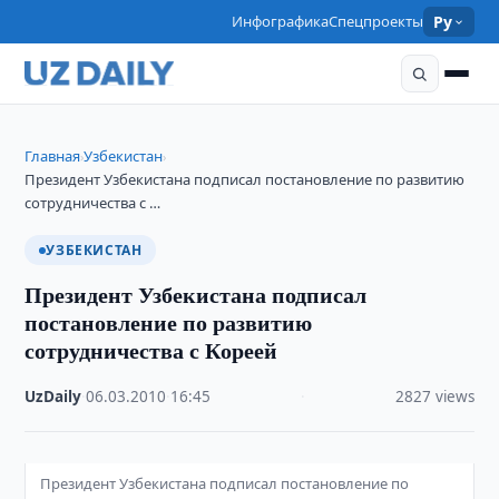
Инфографика
Спецпроекты
Ру
Главная
Узбекистан
›
›
Президент Узбекистана подписал постановление по развитию
сотрудничества с …
УЗБЕКИСТАН
Президент Узбекистана подписал
постановление по развитию
сотрудничества с Кореей
UzDaily
·
06.03.2010
·
16:45
·
2827 views
Президент Узбекистана подписал постановление по