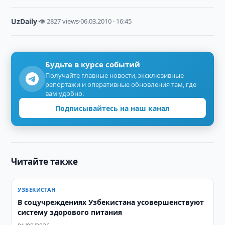
UzDaily
·
👁 2827 views
·
06.03.2010 · 16:45
Будьте в курсе событий
Получайте главные новости, эксклюзивные
репортажи и оперативные обновления там, где
вам удобно.
Подписывайтесь на наш канал
Читайте также
УЗБЕКИСТАН
В соцучреждениях Узбекистана усовершенствуют
систему здорового питания