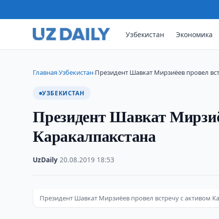
Узбекистан
Экономика
Главная
Узбекистан
Президент Шавкат Мирзиёев провел вст
›
›
УЗБЕКИСТАН
Президент Шавкат Мирзиёе
Каракалпакстана
UzDaily
·
20.08.2019
·
18:53
Президент Шавкат Мирзиёев провел встречу с активом К