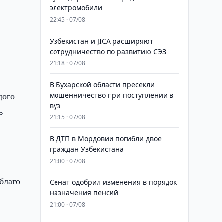
электромобили
22:45 · 07/08
Узбекистан и JICA расширяют
сотрудничество по развитию СЭЗ
21:18 · 07/08
В Бухарской области пресекли
дого
мошенничество при поступлении в
вуз
ь
21:15 · 07/08
В ДТП в Мордовии погибли двое
граждан Узбекистана
21:00 · 07/08
благо
Сенат одобрил изменения в порядок
назначения пенсий
21:00 · 07/08