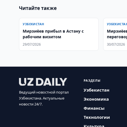
Читайте также
УЗБЕКИСТАН
УЗБЕКИСТА
Мирзиёев прибыл в Астану с
Мирзиёев
рабочим визитом
перегово
29/07/2026
30/07/2026
РАЗДЕЛЫ
Узбекистан
Ведущий новостной портал
Узбекистана. Актуальные
Экономика
новости 24/7.
Финансы
Технологии
Культура