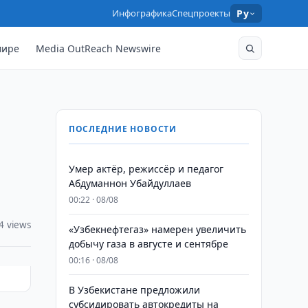
Инфографика
Спецпроекты
Ру
мире
Media OutReach Newswire
ПОСЛЕДНИЕ НОВОСТИ
Умер актёр, режиссёр и педагог
Абдуманнон Убайдуллаев
00:22 · 08/08
4 views
«Узбекнефтегаз» намерен увеличить
добычу газа в августе и сентябре
00:16 · 08/08
В Узбекистане предложили
субсидировать автокредиты на