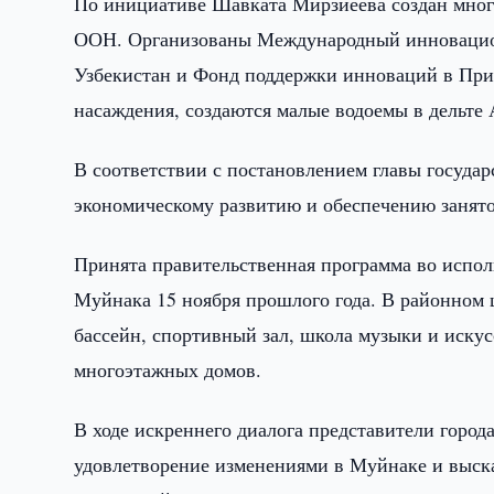
По инициативе Шавката Мирзиёева создан мног
ООН. Организованы Международный инновацио
Узбекистан и Фонд поддержки инноваций в При
насаждения, создаются малые водоемы в дельте
В соответствии с постановлением главы государс
экономическому развитию и обеспечению занято
Принята правительственная программа во испол
Муйнака 15 ноября прошлого года. В районном 
бассейн, спортивный зал, школа музыки и искус
многоэтажных домов.
В ходе искреннего диалога представители город
удовлетворение изменениями в Муйнаке и выск