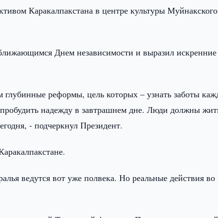
ктивом Каракалпакстана в центре культуры Муйнакского
риближающимся Днем независимости и выразил искренние
м глубинные реформы, цель которых – узнать заботы каж
, пробудить надежду в завтрашнем дне. Люди должны жит
сегодня, - подчеркнул Президент.
 Каракалпакстане.
лья ведутся вот уже полвека. Но реальные действия во 