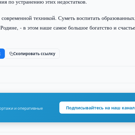
ия по устранению этих недостатков.
, современной техникой. Суметь воспитать образованных
одине, - в этом наше самое большое богатство и счастье
k
Скопировать ссылку
Подписывайтесь на наш канал
портажи и оперативные