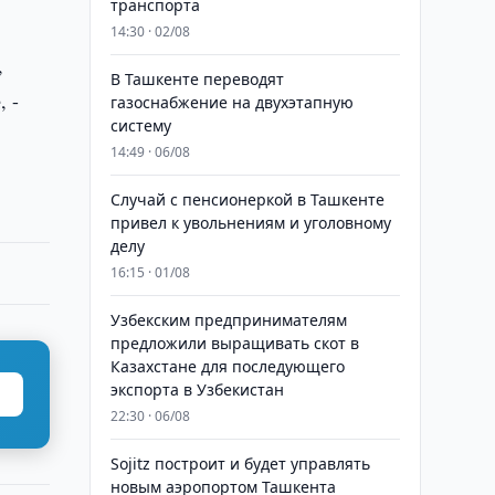
транспорта
14:30 · 02/08
,
В Ташкенте переводят
, -
газоснабжение на двухэтапную
систему
14:49 · 06/08
Случай с пенсионеркой в Ташкенте
привел к увольнениям и уголовному
делу
16:15 · 01/08
Узбекским предпринимателям
предложили выращивать скот в
Казахстане для последующего
экспорта в Узбекистан
22:30 · 06/08
Sojitz построит и будет управлять
новым аэропортом Ташкента