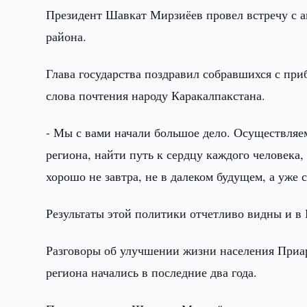
Президент Шавкат Мирзиёев провел встречу с а
района.
Глава государства поздравил собравшихся с п
слова почтения народу Каракалпакстана.
- Мы с вами начали большое дело. Осуществляе
региона, найти путь к сердцу каждого человека
хорошо не завтра, не в далеком будущем, а уже 
Результаты этой политики отчетливо видны и в
Разговоры об улучшении жизни населения Приара
региона начались в последние два года.