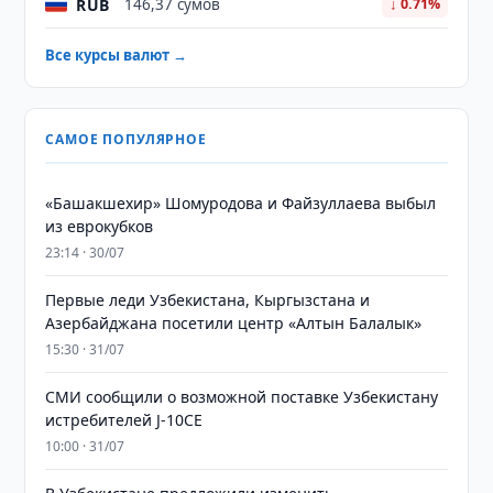
RUB
146,37 сумов
↓ 0.71%
Все курсы валют →
САМОЕ ПОПУЛЯРНОЕ
«Башакшехир» Шомуродова и Файзуллаева выбыл
из еврокубков
23:14 · 30/07
Первые леди Узбекистана, Кыргызстана и
Азербайджана посетили центр «Алтын Балалык»
15:30 · 31/07
СМИ сообщили о возможной поставке Узбекистану
истребителей J-10CE
10:00 · 31/07