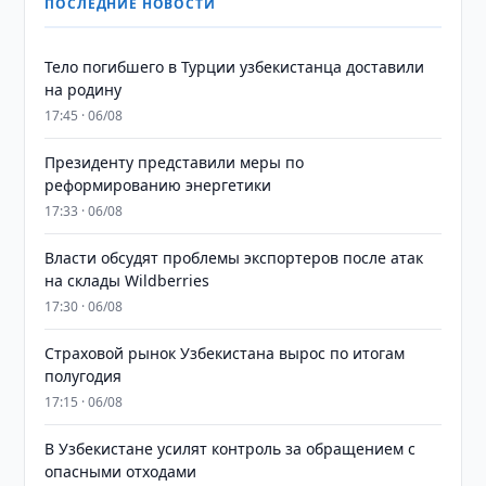
ПОСЛЕДНИЕ НОВОСТИ
Тело погибшего в Турции узбекистанца доставили
на родину
17:45 · 06/08
Президенту представили меры по
реформированию энергетики
17:33 · 06/08
Власти обсудят проблемы экспортеров после атак
на склады Wildberries
17:30 · 06/08
Страховой рынок Узбекистана вырос по итогам
полугодия
17:15 · 06/08
В Узбекистане усилят контроль за обращением с
опасными отходами