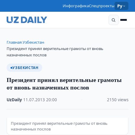
Инфографика
Спецпроекты
Ру
Главная
Узбекистан
›
›
Президент принял верительные грамоты от вновь
назначенных послов
УЗБЕКИСТАН
Президент принял верительные грамоты
от вновь назначенных послов
UzDaily
·
11.07.2013
·
20:00
·
2150 views
Президент принял верительные грамоты от вновь
назначенных послов