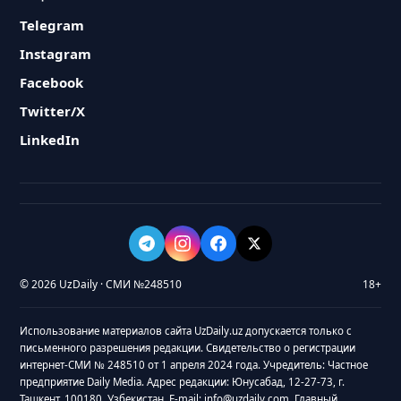
Telegram
Instagram
Facebook
Twitter/X
LinkedIn
© 2026 UzDaily · СМИ №248510
18+
Использование материалов сайта UzDaily.uz допускается только с
письменного разрешения редакции. Свидетельство о регистрации
интернет-СМИ № 248510 от 1 апреля 2024 года. Учредитель: Частное
предприятие Daily Media. Адрес редакции: Юнусабад, 12-27-73, г.
Ташкент, 100180, Узбекистан. E-mail: info@uzdaily.com. Главный